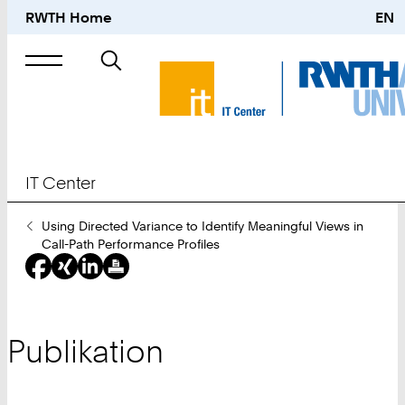
RWTH Home
EN
Suche
nach
IT Center
Sie
Using Directed Variance to Identify Meaningful Views in
sind
Call-Path Performance Profiles
hier:
Publikation