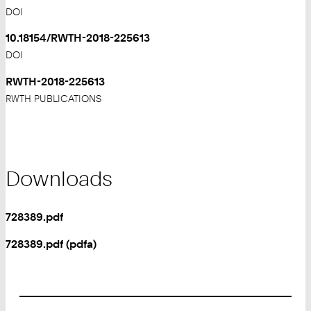
DOI
10.18154/RWTH-2018-225613
DOI
RWTH-2018-225613
RWTH PUBLICATIONS
Downloads
728389.pdf
728389.pdf (pdfa)