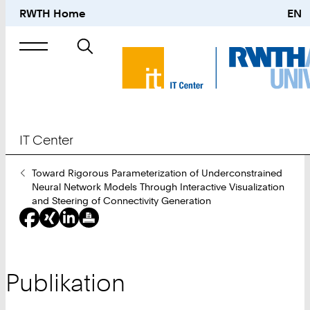
RWTH Home
EN
Suche
nach
IT Center
Sie
Toward Rigorous Parameterization of Underconstrained
sind
Neural Network Models Through Interactive Visualization
hier:
and Steering of Connectivity Generation
Publikation