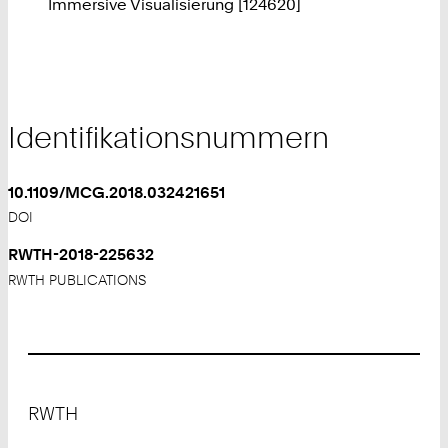
Immersive Visualisierung [124620]
Identifikationsnummern
10.1109/MCG.2018.032421651
DOI
RWTH-2018-225632
RWTH PUBLICATIONS
Footer
RWTH