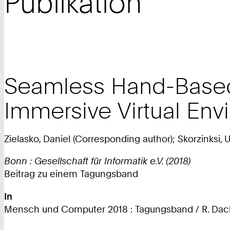
Publikation
Seamless Hand-Based
Immersive Virtual Env
Zielasko, Daniel (Corresponding author); Skorzinksi, 
Bonn : Gesellschaft für Informatik e.V. (2018)
Beitrag zu einem Tagungsband
In
Mensch und Computer 2018 : Tagungsband / R. Dachs