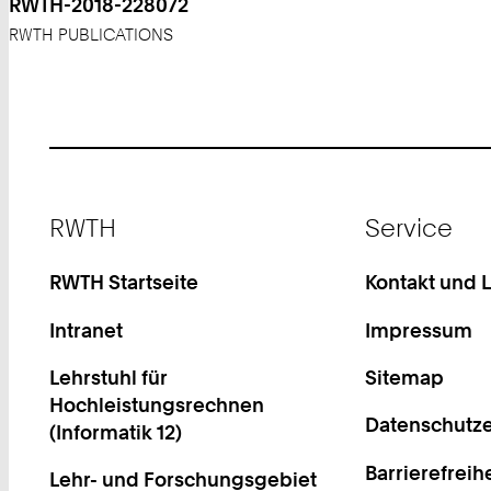
RWTH-2018-228072
RWTH PUBLICATIONS
Footer
RWTH
Service
RWTH Startseite
Kontakt und 
Intranet
Impressum
Lehrstuhl für
Sitemap
Hochleistungsrechnen
Datenschutze
(Informatik 12)
Barrierefreih
Lehr- und Forschungsgebiet