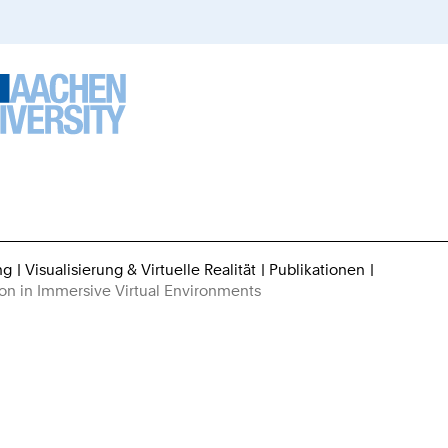
ng
Visualisierung & Virtuelle Realität
Publikationen
Sie
n in Immersive Virtual Environments
sind
hier: