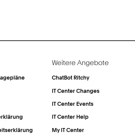
Weitere Angebote
Lagepläne
ChatBot Ritchy
IT Center Changes
IT Center Events
rklärung
IT Center Help
eitserklärung
My IT Center