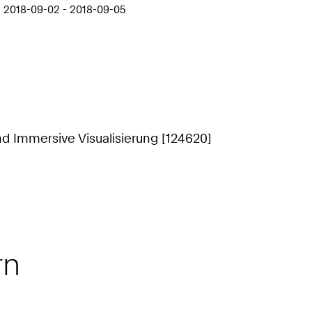
 2018-09-02 - 2018-09-05
nd Immersive Visualisierung [124620]
rn