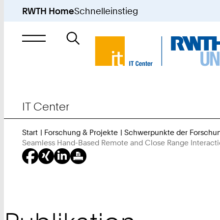
RWTH Home
Schnelleinstieg
Suche
nach
IT Center
Start
Forschung & Projekte
Schwerpunkte der Forschu
Seamless Hand-Based Remote and Close Range Interactio