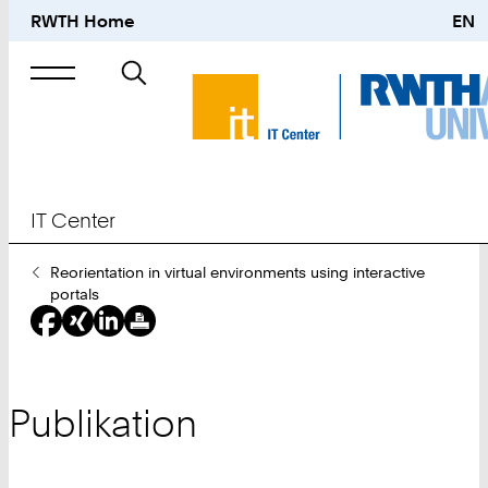
RWTH Home
EN
Suche
nach
IT Center
Sie
Reorientation in virtual environments using interactive
sind
portals
hier:
Publikation