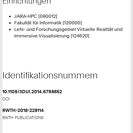
Einrichtungen
JARA-HPC [080012]
Fakultät für Informatik [120000]
Lehr- und Forschungsgebiet Virtuelle Realität und
Immersive Visualisierung [124620]
Identifikationsnummern
10.1109/3DUI.2014.6798852
DOI
RWTH-2018-228114
RWTH PUBLICATIONS