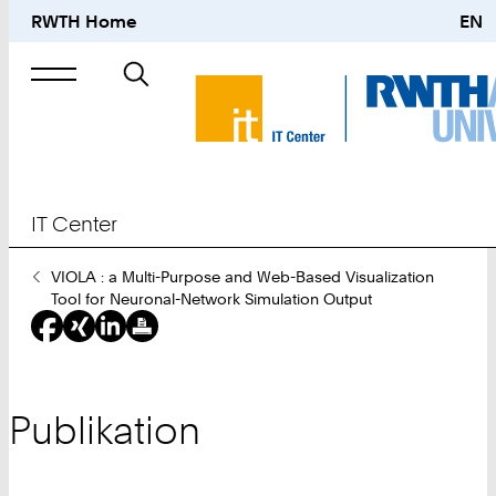
RWTH Home
EN
Suche
nach
IT Center
Sie
VIOLA : a Multi-Purpose and Web-Based Visualization
sind
Tool for Neuronal-Network Simulation Output
hier:
Publikation