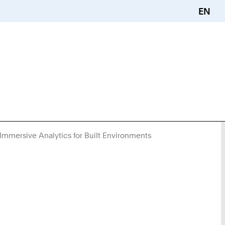
EN
 Immersive Analytics for Built Environments
Sie
sind
hier: