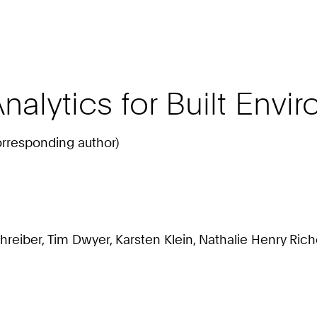
nalytics for Built Envi
orresponding author)
hreiber, Tim Dwyer, Karsten Klein, Nathalie Henry Riche