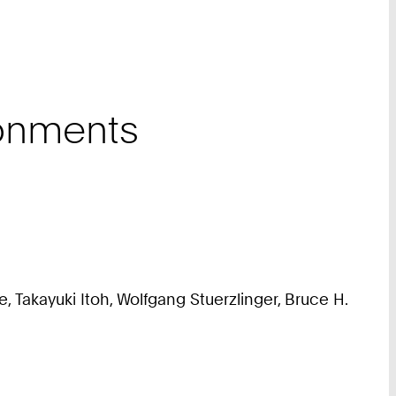
ronments
, Takayuki Itoh, Wolfgang Stuerzlinger, Bruce H.