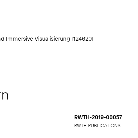
nd Immersive Visualisierung [124620]
rn
RWTH-2019-00057
RWTH PUBLICATIONS