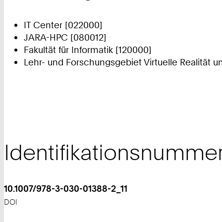
IT Center [022000]
JARA-HPC [080012]
Fakultät für Informatik [120000]
Lehr- und Forschungsgebiet Virtuelle Realität u
Identifikationsnumme
10.1007/978-3-030-01388-2_11
DOI