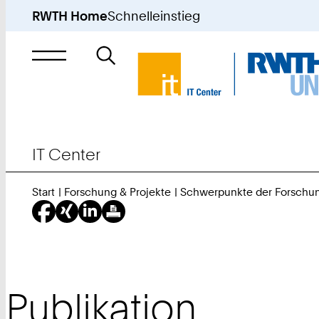
RWTH Home
Schnelleinstieg
Suche
nach
IT Center
Start
Forschung & Projekte
Schwerpunkte der Forschu
Publikation