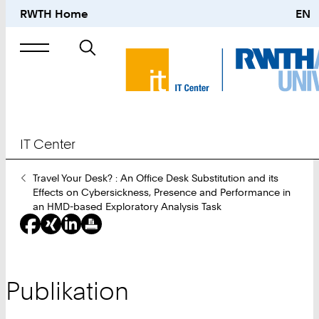
RWTH Home
EN
Suche
nach
IT Center
Sie
Travel Your Desk? : An Office Desk Substitution and its
sind
Effects on Cybersickness, Presence and Performance in
hier:
an HMD-based Exploratory Analysis Task
Publikation