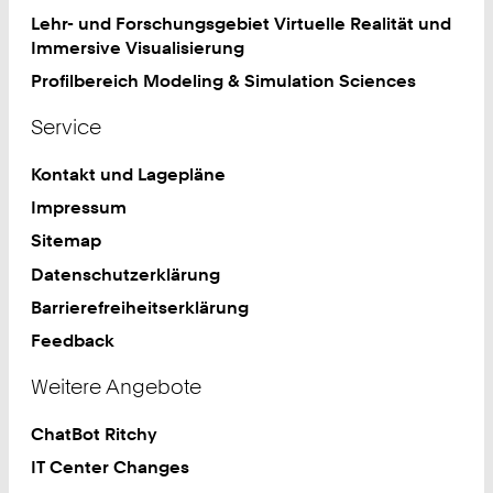
Lehr- und Forschungsgebiet Virtuelle Realität und
Immersive Visualisierung
Profilbereich Modeling & Simulation Sciences
Service
Kontakt und Lagepläne
Impressum
Sitemap
Datenschutzerklärung
Barrierefreiheitserklärung
Feedback
Weitere Angebote
ChatBot Ritchy
IT Center Changes