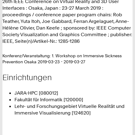
26th IEEE Conference on Virtual Reality and 3D User
Interfaces : Osaka, Japan : 23-27 March 2019 :
proceedings / conference paper program chairs: Rob
Teather, Yuta Itoh, Joe Gabbard, Ferran Argelaguet, Anne-
Hélène Olivier, Dan Keefe ; sponsored by: IEEE Computer
Society Visualization and Graphics Committee ; publisher:
IEEE, Seite(n)/Artikel-Nr.: 1285-1286
Konferenz/Veranstaltung: 1. Workshop on Immersive Sickness
Prevention Osaka 2019-03-23 - 2019-03-27
Einrichtungen
JARA-HPC [080012]
Fakultät für Informatik [120000]
Lehr- und Forschungsgebiet Virtuelle Realität und
Immersive Visualisierung [124620]