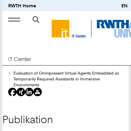
RWTH Home
EN
Suche
nach
IT Center
Sie
Evaluation of Omnipresent Virtual Agents Embedded as
sind
Temporarily Required Assistants in Immersive
hier:
Environments
Publikation