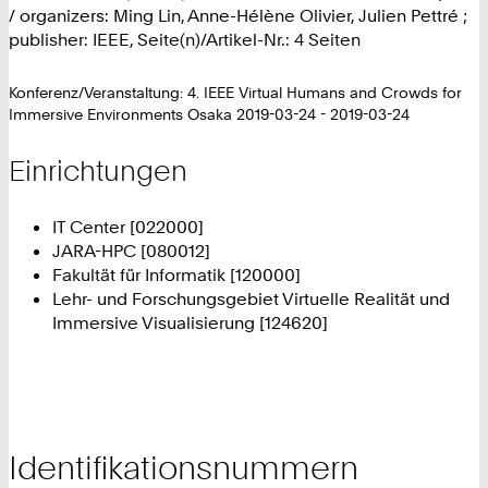
/ organizers: Ming Lin, Anne-Hélène Olivier, Julien Pettré ;
publisher: IEEE, Seite(n)/Artikel-Nr.: 4 Seiten
Konferenz/Veranstaltung: 4. IEEE Virtual Humans and Crowds for
Immersive Environments Osaka 2019-03-24 - 2019-03-24
Einrichtungen
IT Center [022000]
JARA-HPC [080012]
Fakultät für Informatik [120000]
Lehr- und Forschungsgebiet Virtuelle Realität und
Immersive Visualisierung [124620]
Identifikationsnummern