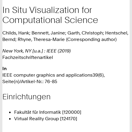
In Situ Visualization for
Computational Science
Childs, Hank; Bennett, Janine; Garth, Christoph; Hentschel,
Bernd; Rhyne, Theresa-Marie (Corresponding author)
New York, NY [u.a.] : IEEE (2019)
Fachzeitschriftenartikel
In
IEEE computer graphics and applications39(6),
Seite(n)/Artikel-Nr.: 76-85
Einrichtungen
Fakultät für Informatik [120000]
Virtual Reality Group [124170]