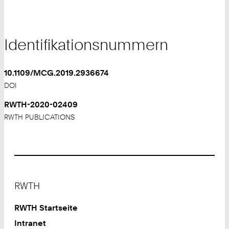
Identifikationsnummern
10.1109/MCG.2019.2936674
DOI
RWTH-2020-02409
RWTH PUBLICATIONS
Footer
RWTH
RWTH Startseite
Intranet