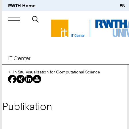
RWTH Home
EN
Suche
nach
IT Center
Sie
In Situ Visualization for Computational Science
sind
hier:
Publikation