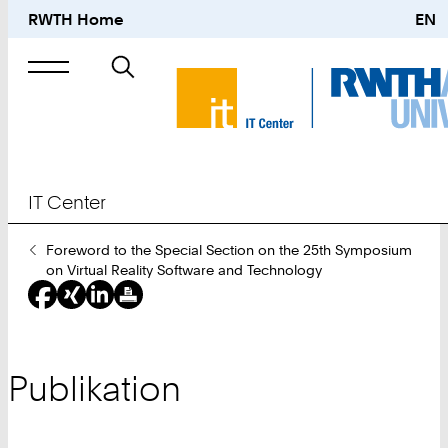
RWTH Home
EN
Suche
nach
IT Center
Sie
Foreword to the Special Section on the 25th Symposium
sind
on Virtual Reality Software and Technology
hier:
Publikation