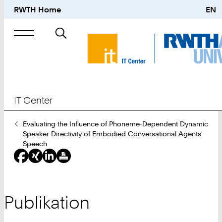
RWTH Home
EN
Suche
nach
IT Center
Sie
Evaluating the Influence of Phoneme-Dependent Dynamic
sind
Speaker Directivity of Embodied Conversational Agents'
hier:
Speech
Publikation