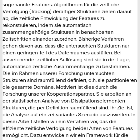
sogenannte Features. Algorithmen für die zeitliche
Verfolgung (Tracking) derartiger Strukturen zielen darauf
ab, die zeitliche Entwicklung der Features zu
rekonstruieren, indem sie automatisch
zusammengehörige Strukturen in benachbarten
Zeitschritten einander zuordnen. Bisherige Verfahren
gehen davon aus, dass die untersuchten Strukturen nur
einen geringen Teil des Datenraumes ausfüllen. Bei
ausreichender zeitlicher Auflösung sind sie in der Lage,
automatisch zeitliche Zusammenhänge zu bestimmen.
Die im Rahmen unserer Forschung untersuchten
Strukturen sind raumfüllend definiert, d.h. sie partitionieren
die gesamte Domäne. Motiviert ist dies durch die
Forschung unserer Kooperationspartner. Sie arbeiten an
der statistischen Analyse von Dissipationselementen --
Strukturen, die per Definition raumfüllend sind. Ihr Ziel ist,
die Analyse auf ein zeitvariantes Szenario auszuweiten. In
dieser Arbeit stellen wir ein Verfahren vor, das die
effiziente zeitliche Verfolgung beider Arten von Features
ermöglicht. Dazu entwickeln wir ein Framework für die