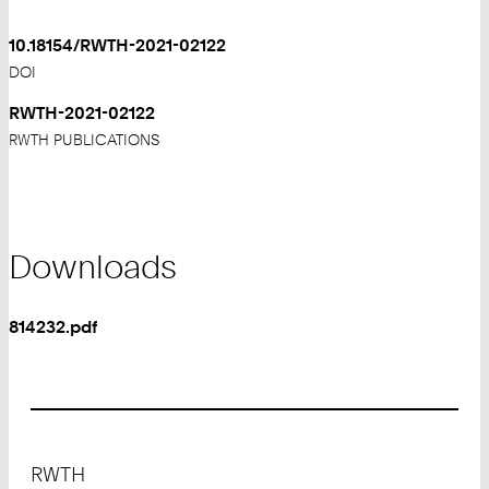
10.18154/RWTH-2021-02122
DOI
RWTH-2021-02122
RWTH PUBLICATIONS
Downloads
814232.pdf
Footer
RWTH