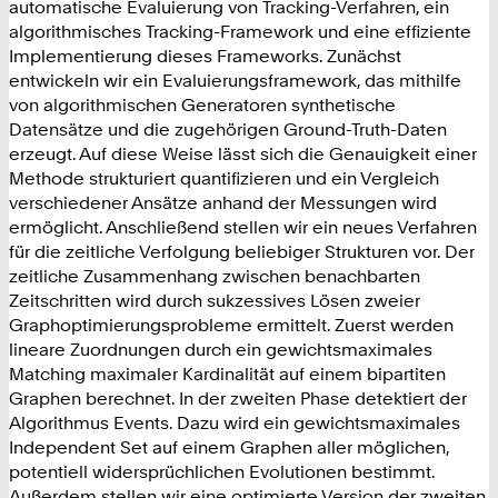
automatische Evaluierung von Tracking-Verfahren, ein
algorithmisches Tracking-Framework und eine effiziente
Implementierung dieses Frameworks. Zunächst
entwickeln wir ein Evaluierungsframework, das mithilfe
von algorithmischen Generatoren synthetische
Datensätze und die zugehörigen Ground-Truth-Daten
erzeugt. Auf diese Weise lässt sich die Genauigkeit einer
Methode strukturiert quantifizieren und ein Vergleich
verschiedener Ansätze anhand der Messungen wird
ermöglicht. Anschließend stellen wir ein neues Verfahren
für die zeitliche Verfolgung beliebiger Strukturen vor. Der
zeitliche Zusammenhang zwischen benachbarten
Zeitschritten wird durch sukzessives Lösen zweier
Graphoptimierungsprobleme ermittelt. Zuerst werden
lineare Zuordnungen durch ein gewichtsmaximales
Matching maximaler Kardinalität auf einem bipartiten
Graphen berechnet. In der zweiten Phase detektiert der
Algorithmus Events. Dazu wird ein gewichtsmaximales
Independent Set auf einem Graphen aller möglichen,
potentiell widersprüchlichen Evolutionen bestimmt.
Außerdem stellen wir eine optimierte Version der zweiten