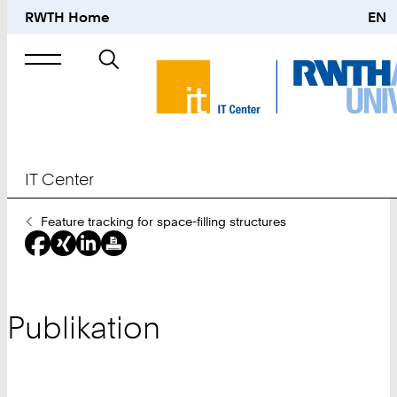
RWTH Home
EN
Suche
nach
IT Center
Sie
Feature tracking for space-filling structures
sind
hier:
Publikation