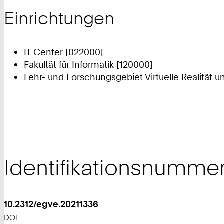
Einrichtungen
IT Center [022000]
Fakultät für Informatik [120000]
Lehr- und Forschungsgebiet Virtuelle Realität u
Identifikationsnumme
10.2312/egve.20211336
DOI