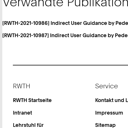
Verwandte Publikatio
[RWTH-2021-10986] Indirect User Guidance by Pedes
[RWTH-2021-10987] Indirect User Guidance by Pedest
Footer
RWTH
Service
RWTH Startseite
Kontakt und 
Intranet
Impressum
Lehrstuhl für
Sitemap