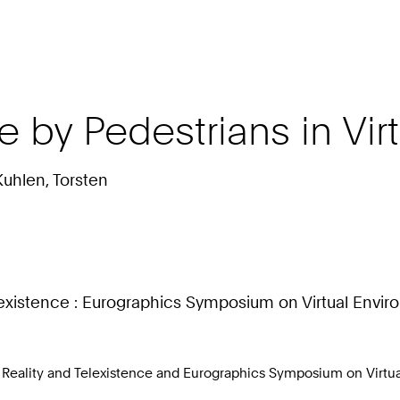
e by Pedestrians in Vir
Kuhlen, Torsten
lexistence : Eurographics Symposium on Virtual Enviro
al Reality and Telexistence and Eurographics Symposium on Virt