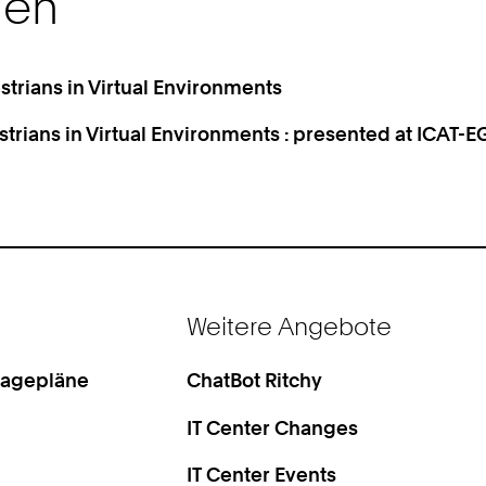
nen
trians in Virtual Environments
rians in Virtual Environments : presented at ICAT-E
Weitere Angebote
Lagepläne
ChatBot Ritchy
IT Center Changes
IT Center Events