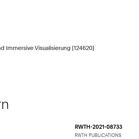
nd Immersive Visualisierung [124620]
rn
RWTH-2021-08733
RWTH PUBLICATIONS