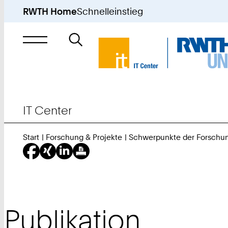
RWTH Home
Schnelleinstieg
Suche
nach
IT Center
Start
Forschung & Projekte
Schwerpunkte der Forschu
Publikation