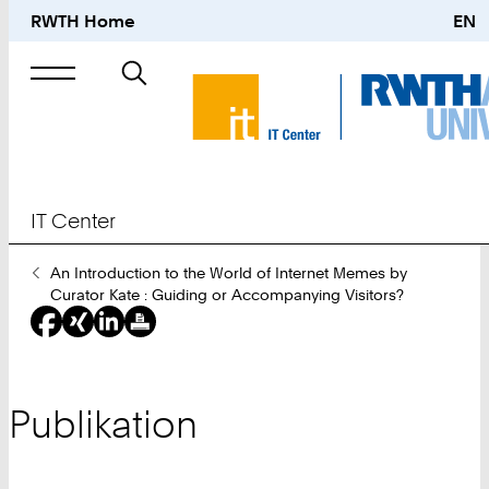
RWTH Home
EN
Suche
nach
IT Center
Sie
An Introduction to the World of Internet Memes by
sind
Curator Kate : Guiding or Accompanying Visitors?
hier:
Publikation