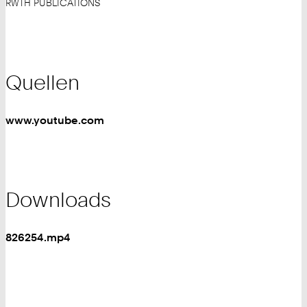
RWTH PUBLICATIONS
Quellen
www.youtube.com
Downloads
826254.mp4