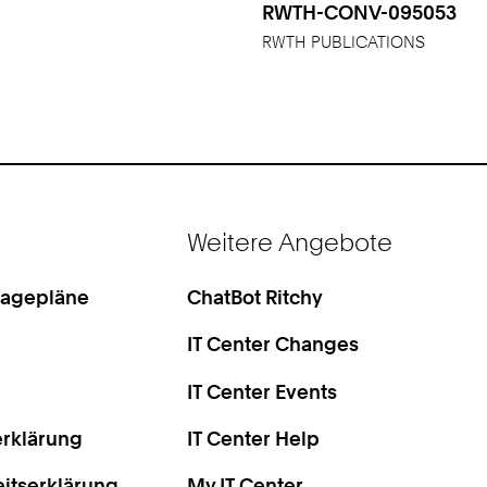
RWTH-CONV-095053
RWTH PUBLICATIONS
Weitere Angebote
Lagepläne
ChatBot Ritchy
IT Center Changes
IT Center Events
rklärung
IT Center Help
eitserklärung
My IT Center