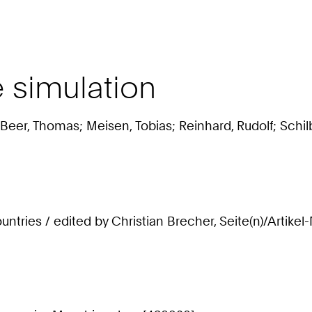
e simulation
 Beer, Thomas; Meisen, Tobias; Reinhard, Rudolf; Schil
tries / edited by Christian Brecher, Seite(n)/Artikel-