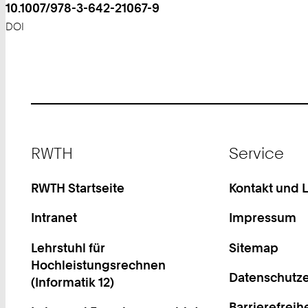
10.1007/978-3-642-21067-9
DOI
Footer
RWTH
Service
RWTH Startseite
Kontakt und 
Intranet
Impressum
Lehrstuhl für
Sitemap
Hochleistungsrechnen
Datenschutze
(Informatik 12)
Barrierefreih