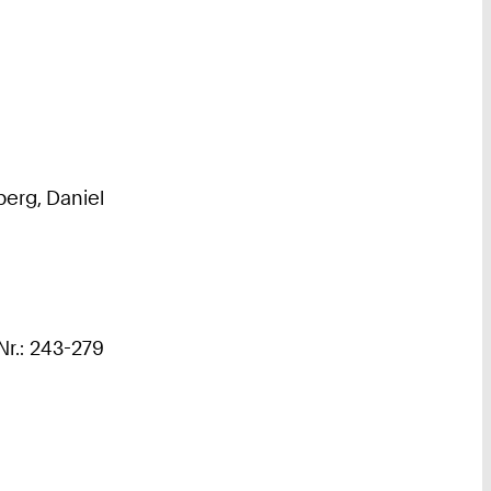
berg, Daniel
Nr.: 243-279