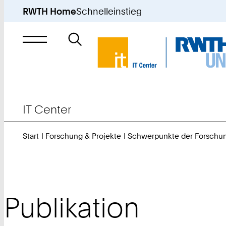
RWTH Home
Schnelleinstieg
Suche
nach
IT Center
Start
Forschung & Projekte
Schwerpunkte der Forschu
Publikation