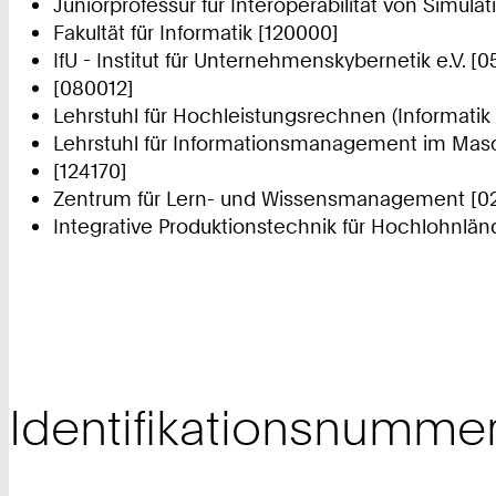
Juniorprofessur für Interoperabilität von Simu
Fakultät für Informatik [120000]
IfU - Institut für Unternehmenskybernetik e.V. [
[080012]
Lehrstuhl für Hochleistungsrechnen (Informatik 
Lehrstuhl für Informationsmanagement im Mas
[124170]
Zentrum für Lern- und Wissensmanagement [0
Integrative Produktionstechnik für Hochlohnlän
Identifikationsnumme