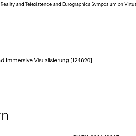
al Reality and Telexistence and Eurographics Symposium on Virt
nd Immersive Visualisierung [124620]
rn