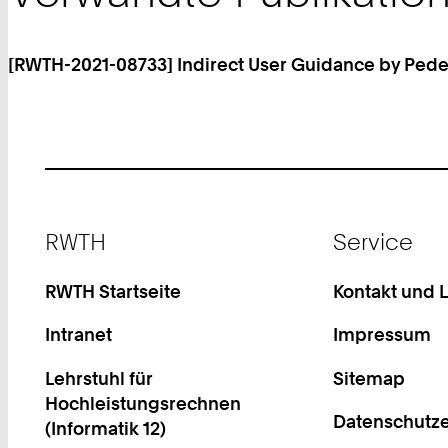
[RWTH-2021-08733] Indirect User Guidance by Pedes
Footer
RWTH
Service
RWTH Startseite
Kontakt und 
Intranet
Impressum
Lehrstuhl für
Sitemap
Hochleistungsrechnen
Datenschutze
(Informatik 12)