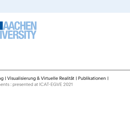
ng
Visualisierung & Virtuelle Realität
Publikationen
Sie
ments : presented at ICAT-EGVE 2021
sind
hier: