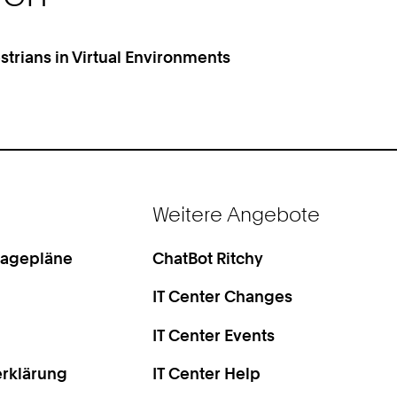
trians in Virtual Environments
Weitere Angebote
Lagepläne
ChatBot Ritchy
IT Center Changes
IT Center Events
rklärung
IT Center Help