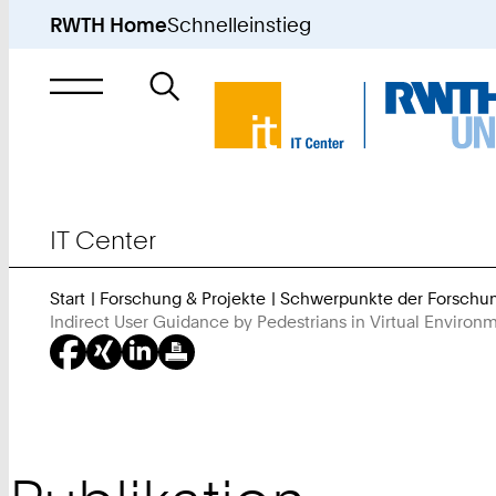
RWTH Home
Schnelleinstieg
Suche
nach
IT Center
Start
Forschung & Projekte
Schwerpunkte der Forschu
Indirect User Guidance by Pedestrians in Virtual Environ