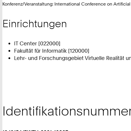
Konferenz/Veranstaltung: International Conference on Artifici
Einrichtungen
IT Center [022000]
Fakultät für Informatik [120000]
Lehr- und Forschungsgebiet Virtuelle Realität u
Identifikationsnumme