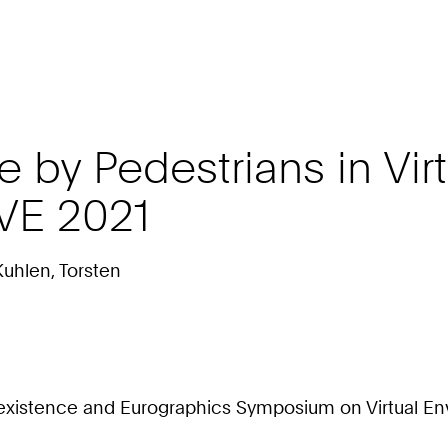
 by Pedestrians in Vir
VE 2021
Kuhlen, Torsten
Telexistence and Eurographics Symposium on Virtual E