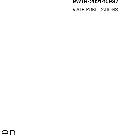
RWTH-2021-10987
RWTH PUBLICATIONS
nen