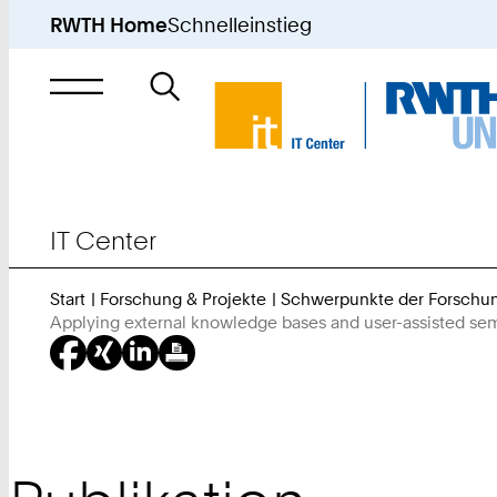
RWTH Home
Schnelleinstieg
Suche
nach
IT Center
Start
Forschung & Projekte
Schwerpunkte der Forschu
Applying external knowledge bases and user-assisted se