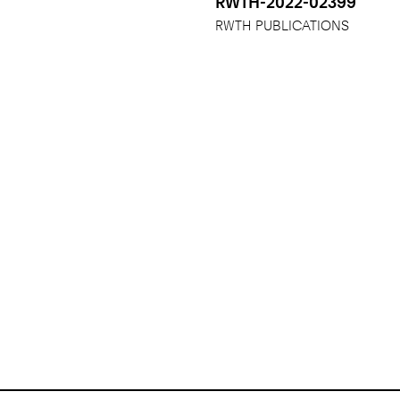
RWTH-2022-02399
RWTH PUBLICATIONS