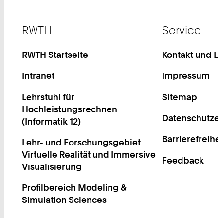
Footer
RWTH
Service
RWTH Startseite
Kontakt und 
Intranet
Impressum
Lehrstuhl für
Sitemap
Hochleistungsrechnen
Datenschutze
(Informatik 12)
Barrierefreih
Lehr- und Forschungsgebiet
Virtuelle Realität und Immersive
Feedback
Visualisierung
Profilbereich Modeling &
Simulation Sciences