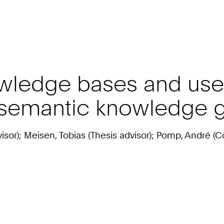
owledge bases and use
 semantic knowledge 
isor); Meisen, Tobias (Thesis advisor); Pomp, André (C