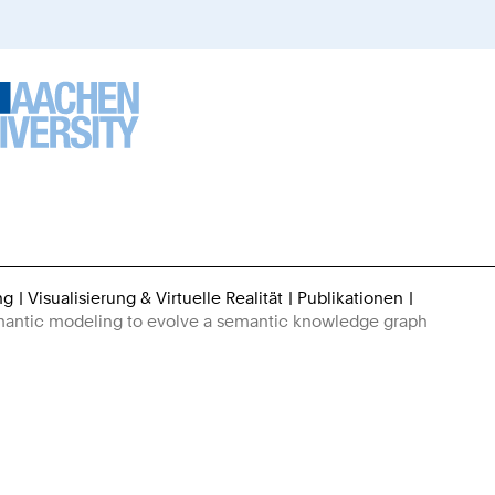
ng
Visualisierung & Virtuelle Realität
Publikationen
Sie
mantic modeling to evolve a semantic knowledge graph
sind
hier: