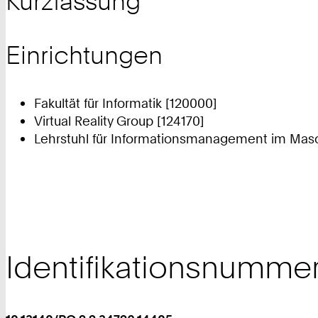
Kurzfassung
Einrichtungen
Fakultät für Informatik [120000]
Virtual Reality Group [124170]
Lehrstuhl für Informationsmanagement im Mas
Identifikationsnumme