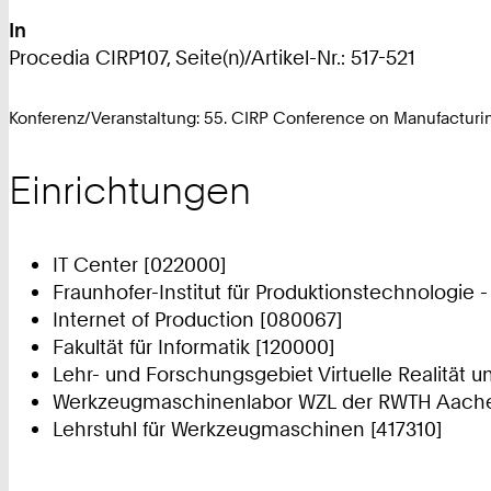
In
Procedia CIRP107, Seite(n)/Artikel-Nr.: 517-521
Konferenz/Veranstaltung: 55. CIRP Conference on Manufactur
Einrichtungen
IT Center [022000]
Fraunhofer-Institut für Produktionstechnologie -
Internet of Production [080067]
Fakultät für Informatik [120000]
Lehr- und Forschungsgebiet Virtuelle Realität u
Werkzeugmaschinenlabor WZL der RWTH Aache
Lehrstuhl für Werkzeugmaschinen [417310]