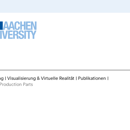
ng
Visualisierung & Virtuelle Realität
Publikationen
Sie
roduction Parts
sind
hier: