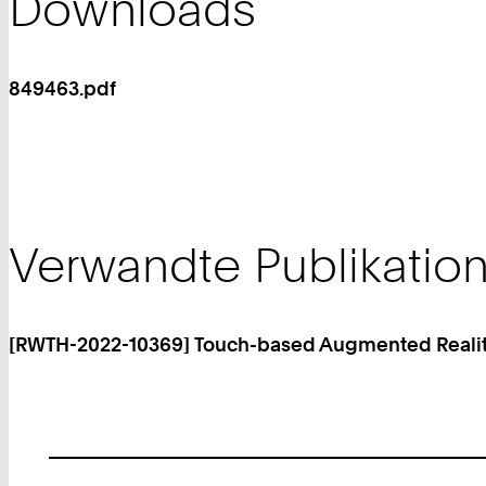
Downloads
849463.pdf
Verwandte Publikatio
[RWTH-2022-10369] Touch-based Augmented Reality