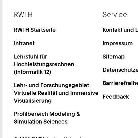
Footer
RWTH
Service
RWTH Startseite
Kontakt und 
Intranet
Impressum
Lehrstuhl für
Sitemap
Hochleistungsrechnen
Datenschutze
(Informatik 12)
Barrierefreih
Lehr- und Forschungsgebiet
Virtuelle Realität und Immersive
Feedback
Visualisierung
Profilbereich Modeling &
Simulation Sciences