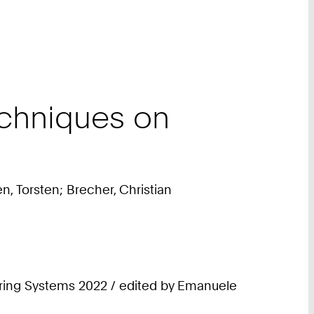
chniques on
, Torsten; Brecher, Christian
ring Systems 2022 / edited by Emanuele