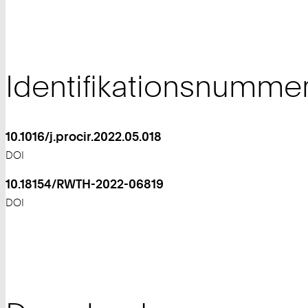
Identifikationsnumme
10.1016/j.procir.2022.05.018
DOI
10.18154/RWTH-2022-06819
DOI