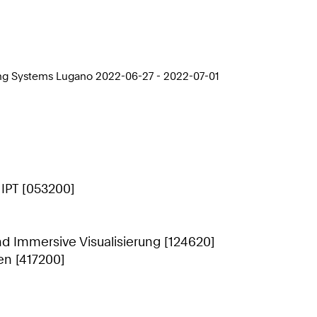
ing Systems Lugano 2022-06-27 - 2022-07-01
 IPT [053200]
nd Immersive Visualisierung [124620]
n [417200]