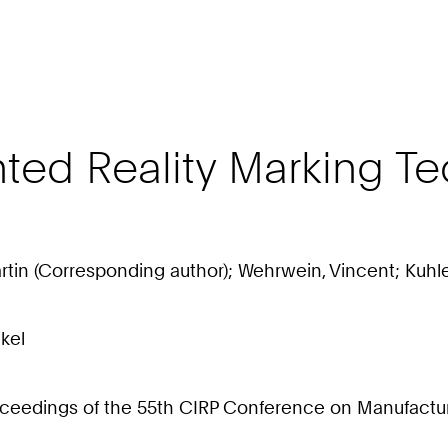
ed Reality Marking Te
tin (Corresponding author); Wehrwein, Vincent; Kuhlen
kel
oceedings of the 55th CIRP Conference on Manufactu