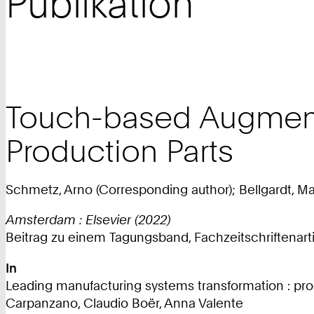
Publikation
Touch-based Augment
Production Parts
Schmetz, Arno (Corresponding author); Bellgardt, Mar
Amsterdam : Elsevier (2022)
Beitrag zu einem Tagungsband, Fachzeitschriftenarti
In
Leading manufacturing systems transformation : pr
Carpanzano, Claudio Boër, Anna Valente