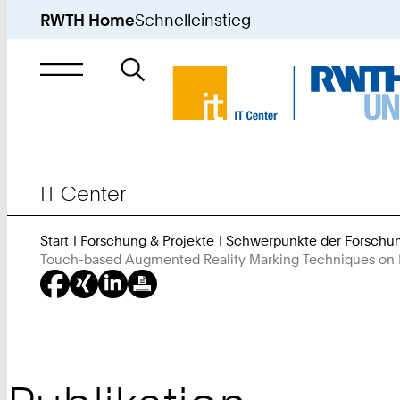
RWTH Home
Schnelleinstieg
Suche
nach
IT Center
Start
Forschung & Projekte
Schwerpunkte der Forschu
Touch-based Augmented Reality Marking Techniques on P