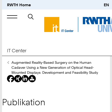
RWTH Home
EN
Suche
nach
IT Center
Sie
Augmented Reality-Based Surgery on the Human
sind
Cadaver Using a New Generation of Optical Head-
hier:
Mounted Displays: Development and Feasibility Study
Publikation