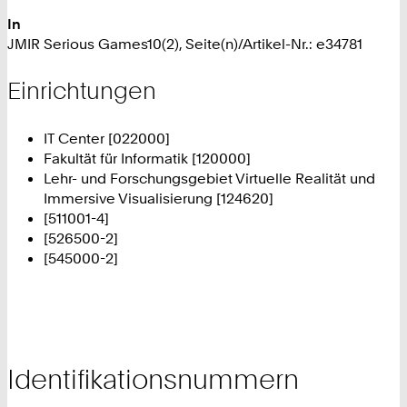
In
JMIR Serious Games10(2), Seite(n)/Artikel-Nr.: e34781
Einrichtungen
IT Center [022000]
Fakultät für Informatik [120000]
Lehr- und Forschungsgebiet Virtuelle Realität und
Immersive Visualisierung [124620]
[511001-4]
[526500-2]
[545000-2]
Identifikationsnummern