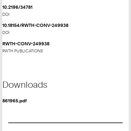
10.2196/34781
DOI
10.18154/RWTH-CONV-249938
DOI
RWTH-CONV-249938
RWTH PUBLICATIONS
Downloads
861965.pdf