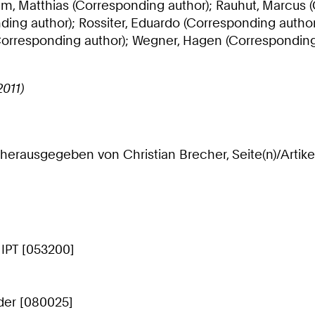
im, Matthias (Corresponding author); Rauhut, Marcus (
ng author); Rossiter, Eduardo (Corresponding author)
(Corresponding author); Wegner, Hagen (Correspondin
2011)
herausgegeben von Christian Brecher, Seite(n)/Artike
 IPT [053200]
der [080025]