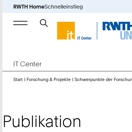
RWTH Home
Schnelleinstieg
Suche
nach
IT Center
Start
Forschung & Projekte
Schwerpunkte der Forschu
Publikation