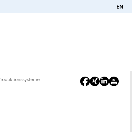
EN
 Produktionssysteme
Sie
sind
hier: