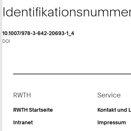
Identifikationsnumme
10.1007/978-3-642-20693-1_4
DOI
Footer
RWTH
Service
RWTH Startseite
Kontakt und 
Intranet
Impressum