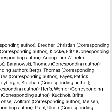
esponding author); Brecher, Christian (Corresponding
Corresponding author); Klocke, Fritz (Corresponding
rresponding author); Arping, Tim Wilhelm
r); Baranowski, Thomas (Corresponding author);
nding author); Bergs, Thomas (Corresponding
 Urs (Corresponding author); Fayek, Patrick
Freyberger, Stephan (Corresponding author);
responding author); Herfs, Werner (Corresponding
(Corresponding author); Kuckhoff, Britta
 Lohse, Wolfram (Corresponding author); Meisen,
onding author); Prahl, Ulrich (Corresponding