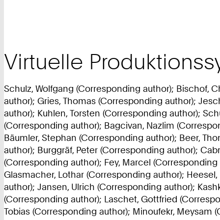
Virtuelle Produktions
Schulz, Wolfgang (Corresponding author); Bischof, Ch
author); Gries, Thomas (Corresponding author); Jesc
author); Kuhlen, Torsten (Corresponding author); Sc
(Corresponding author); Bagcivan, Nazlim (Correspo
Bäumler, Stephan (Corresponding author); Beer, Tho
author); Burggräf, Peter (Corresponding author); Cab
(Corresponding author); Fey, Marcel (Corresponding 
Glasmacher, Lothar (Corresponding author); Heesel,
author); Jansen, Ulrich (Corresponding author); Kash
(Corresponding author); Laschet, Gottfried (Corresp
Tobias (Corresponding author); Minoufekr, Meysam (C