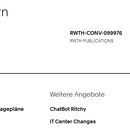
rn
RWTH-CONV-099976
RWTH PUBLICATIONS
Weitere Angebote
Lagepläne
ChatBot Ritchy
IT Center Changes