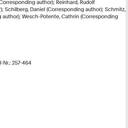
Corresponding author); Reinhard, Rudolf
; Schilberg, Daniel (Corresponding author); Schmitz,
g author); Wesch-Potente, Cathrin (Corresponding
l-Nr.: 257-464