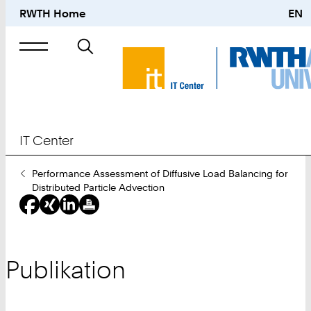
RWTH Home
EN
Suche
nach
IT Center
Sie
Performance Assessment of Diffusive Load Balancing for
sind
Distributed Particle Advection
hier:
Publikation