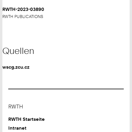
RWTH-2023-03890
RWTH PUBLICATIONS
Quellen
wscg.zcu.cz
Footer
RWTH
RWTH Startseite
Intranet