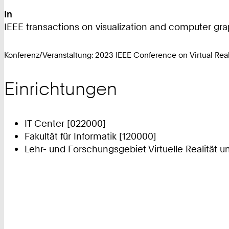
In
IEEE transactions on visualization and computer grap
Konferenz/Veranstaltung: 2023 IEEE Conference on Virtual Rea
Einrichtungen
IT Center [022000]
Fakultät für Informatik [120000]
Lehr- und Forschungsgebiet Virtuelle Realität u