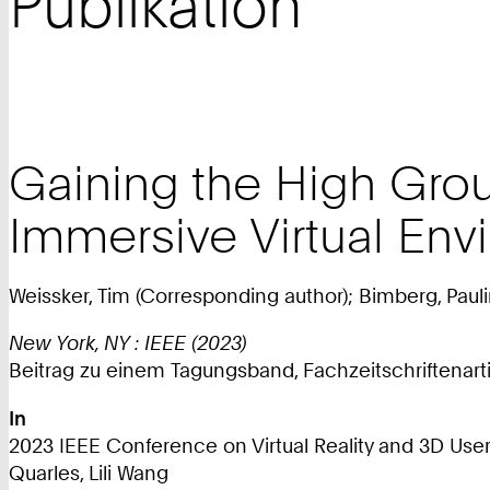
Publikation
Gaining the High Groun
Immersive Virtual Env
Weissker, Tim (Corresponding author); Bimberg, Pauli
New York, NY : IEEE (2023)
Beitrag zu einem Tagungsband, Fachzeitschriftenarti
In
2023 IEEE Conference on Virtual Reality and 3D User
Quarles, Lili Wang