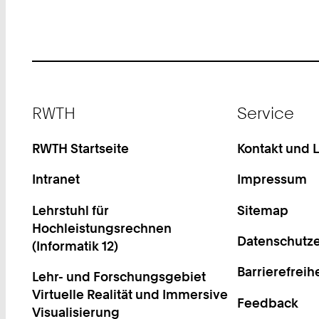
Footer
RWTH
Service
RWTH Startseite
Kontakt und 
Intranet
Impressum
Lehrstuhl für
Sitemap
Hochleistungsrechnen
Datenschutze
(Informatik 12)
Barrierefreih
Lehr- und Forschungsgebiet
Virtuelle Realität und Immersive
Feedback
Visualisierung