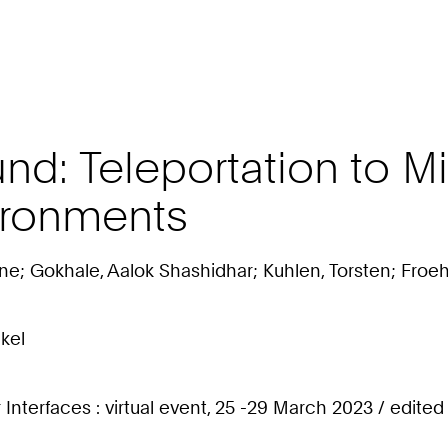
d: Teleportation to Mid
ironments
ne; Gokhale, Aalok Shashidhar; Kuhlen, Torsten; Froeh
kel
 Interfaces : virtual event, 25 -29 March 2023 / edi