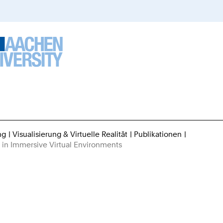
ng
Visualisierung & Virtuelle Realität
Publikationen
Sie
s in Immersive Virtual Environments
sind
hier: