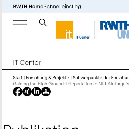
RWTH Home
Schnelleinstieg
Suche
nach
IT Center
Start
Forschung & Projekte
Schwerpunkte der Forschu
Gaining the High Ground: Teleportation to Mid-Air Target