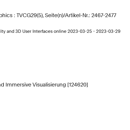
hics : TVCG29(5), Seite(n)/Artikel-Nr.: 2467-2477
lity and 3D User Interfaces online 2023-03-25 - 2023-03-29
nd Immersive Visualisierung [124620]