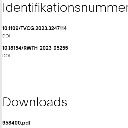
Identifikationsnumme
10.1109/TVCG.2023.3247114
DOI
10.18154/RWTH-2023-05255
DOI
Downloads
958400.pdf