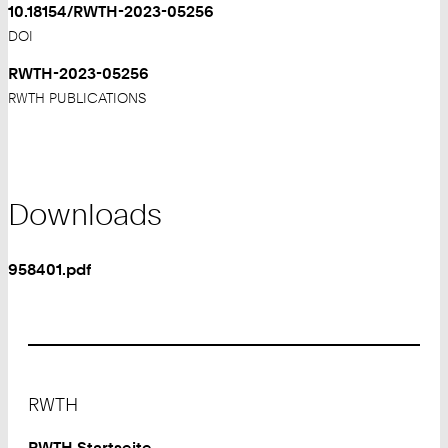
10.18154/RWTH-2023-05256
DOI
RWTH-2023-05256
RWTH PUBLICATIONS
Downloads
958401.pdf
Footer
RWTH
RWTH Startseite