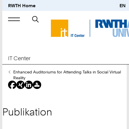
RWTH Home
EN
Suche
nach
IT Center
Sie
Enhanced Auditoriums for Attending Talks in Social Virtual
sind
Reality
hier:
Publikation