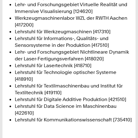
Lehr- und Forschungsgebiet Virtuelle Realität und
Immersive Visualisierung [124620]
Werkzeugmaschinenlabor WZL der RWTH Aachen
[417200]
Lehrstuhl für Werkzeugmaschinen [417310]
Lehrstuhl für Informations-, Qualitäts- und
Sensorsysteme in der Produktion [417510]
Lehr- und Forschungsgebiet Nichtlineare Dynamik
der Laser-Fertigungsverfahren [418020]
Lehrstuhl für Lasertechnik [418710]
Lehrstuhl für Technologie optischer Systeme
[418910]
Lehrstuhl für Textilmaschinenbau und Institut für
Textiltechnik [419110]
Lehrstuhl für Digitale Additive Produktion [421510]
Lehrstuhl für Data Science im Maschinenbau
[422610]
Lehrstuhl für Kommunikationswissenschaft [735410]