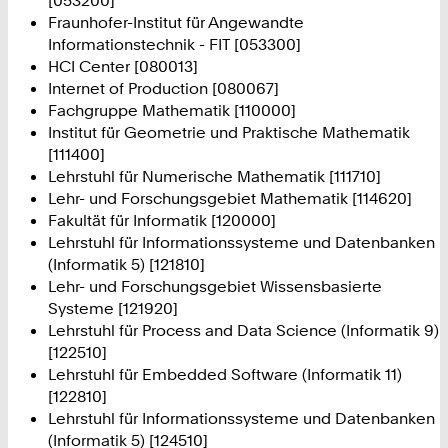
Fraunhofer-Institut für Angewandte
Informationstechnik - FIT [053300]
HCI Center [080013]
Internet of Production [080067]
Fachgruppe Mathematik [110000]
Institut für Geometrie und Praktische Mathematik
[111400]
Lehrstuhl für Numerische Mathematik [111710]
Lehr- und Forschungsgebiet Mathematik [114620]
Fakultät für Informatik [120000]
Lehrstuhl für Informationssysteme und Datenbanken
(Informatik 5) [121810]
Lehr- und Forschungsgebiet Wissensbasierte
Systeme [121920]
Lehrstuhl für Process and Data Science (Informatik 9)
[122510]
Lehrstuhl für Embedded Software (Informatik 11)
[122810]
Lehrstuhl für Informationssysteme und Datenbanken
(Informatik 5) [124510]