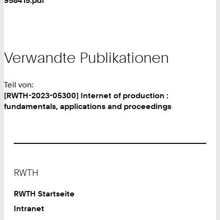
958415.pdf
Verwandte Publikationen
Teil von:
[RWTH-2023-05300] Internet of production :
fundamentals, applications and proceedings
Footer
RWTH
RWTH Startseite
Intranet