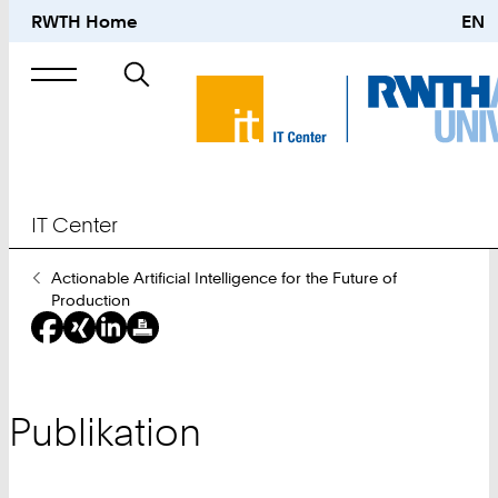
RWTH Home
EN
Suche
nach
IT Center
Sie
Actionable Artificial Intelligence for the Future of
sind
Production
hier:
Publikation