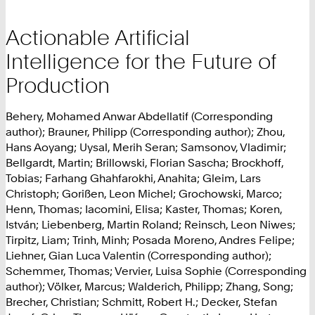
Actionable Artificial
Intelligence for the Future of
Production
Behery, Mohamed Anwar Abdellatif (Corresponding
author); Brauner, Philipp (Corresponding author); Zhou,
Hans Aoyang; Uysal, Merih Seran; Samsonov, Vladimir;
Bellgardt, Martin; Brillowski, Florian Sascha; Brockhoff,
Tobias; Farhang Ghahfarokhi, Anahita; Gleim, Lars
Christoph; Gorißen, Leon Michel; Grochowski, Marco;
Henn, Thomas; Iacomini, Elisa; Kaster, Thomas; Koren,
István; Liebenberg, Martin Roland; Reinsch, Leon Niwes;
Tirpitz, Liam; Trinh, Minh; Posada Moreno, Andres Felipe;
Liehner, Gian Luca Valentin (Corresponding author);
Schemmer, Thomas; Vervier, Luisa Sophie (Corresponding
author); Völker, Marcus; Walderich, Philipp; Zhang, Song;
Brecher, Christian; Schmitt, Robert H.; Decker, Stefan