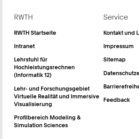
Footer
RWTH
Service
RWTH Startseite
Kontakt und 
Intranet
Impressum
Lehrstuhl für
Sitemap
Hochleistungsrechnen
Datenschutze
(Informatik 12)
Barrierefreih
Lehr- und Forschungsgebiet
Virtuelle Realität und Immersive
Feedback
Visualisierung
Profilbereich Modeling &
Simulation Sciences