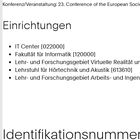
Konferenz/Veranstaltung: 23. Conference of the European Soc
Einrichtungen
IT Center [022000]
Fakultät für Informatik [120000]
Lehr- und Forschungsgebiet Virtuelle Realität u
Lehrstuhl für Hörtechnik und Akustik [613610]
Lehr- und Forschungsgebiet Arbeits- und Ingen
Identifikationsnumme