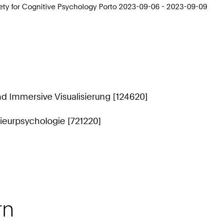
iety for Cognitive Psychology Porto 2023-09-06 - 2023-09-09
nd Immersive Visualisierung [124620]
ieurpsychologie [721220]
rn