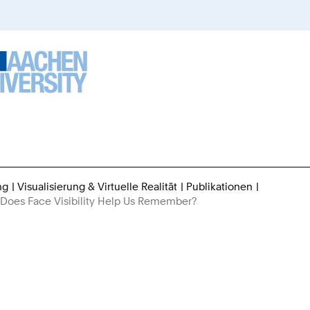
ng
Visualisierung & Virtuelle Realität
Publikationen
Sie
: Does Face Visibility Help Us Remember?
sind
hier: