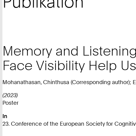
Publikation
Memory and Listening 
Face Visibility Help
Mohanathasan, Chinthusa (Corresponding author); Ehr
(2023)
Poster
In
23. Conference of the European Society for Cognit