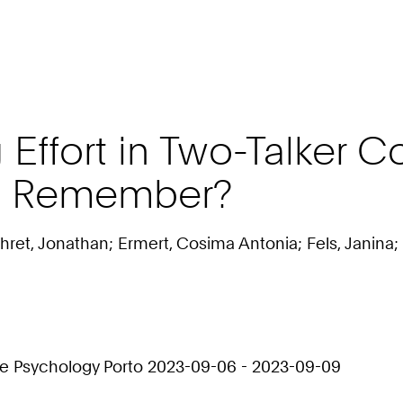
Effort in Two-Talker C
 Us Remember?
et, Jonathan; Ermert, Cosima Antonia; Fels, Janina; K
ive Psychology Porto 2023-09-06 - 2023-09-09