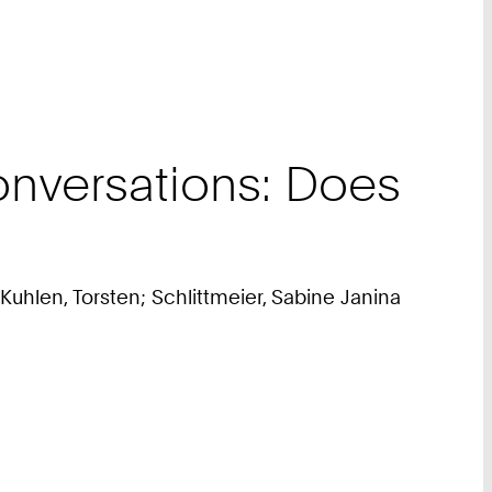
onversations: Does
uhlen, Torsten; Schlittmeier, Sabine Janina