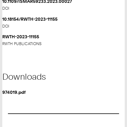
10.1109/ISMAR59233.2023.00027
DOI
10.18154/RWTH-2023-11155
DOI
RWTH-2023-11155
RWTH PUBLICATIONS
Downloads
974019.pdf
Footer