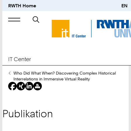
RWTH Home
EN
Suche
nach
IT Center
Sie
Who Did What When? Discovering Complex Historical
sind
Interrelations in Immersive Virtual Reality
hier:
Publikation