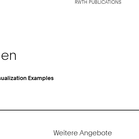
RWTH PUBLICATIONS
nen
sualization Examples
Weitere Angebote