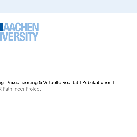
ng
Visualisierung & Virtuelle Realität
Publikationen
Sie
 Pathfinder Project
sind
hier: