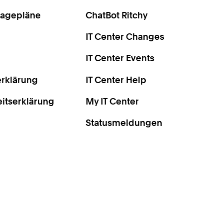
Lagepläne
ChatBot Ritchy
IT Center Changes
IT Center Events
rklärung
IT Center Help
eitserklärung
My IT Center
Statusmeldungen