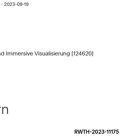
 - 2023-09-19
nd Immersive Visualisierung [124620]
rn
RWTH-2023-11175