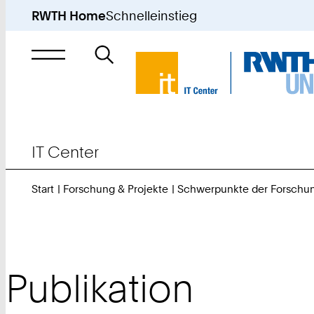
RWTH Home
Schnelleinstieg
Suche
nach
IT Center
Start
Forschung & Projekte
Schwerpunkte der Forschu
Publikation