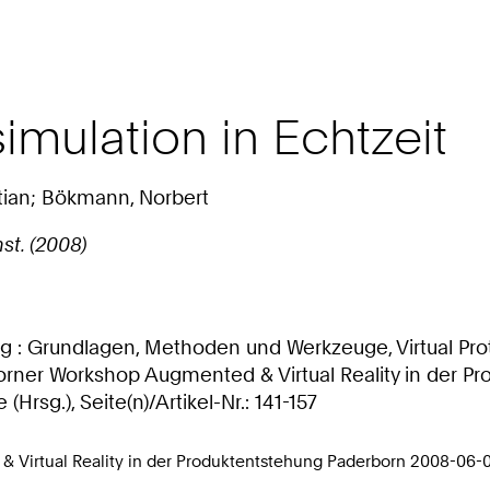
imulation in Echtzeit
istian; Bökmann, Norbert
nst. (2008)
g : Grundlagen, Methoden und Werkzeuge, Virtual Proto
orner Workshop Augmented & Virtual Reality in der Pro
sg.), Seite(n)/Artikel-Nr.: 141-157
& Virtual Reality in der Produktentstehung Paderborn 2008-06-