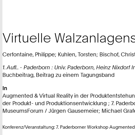
Virtuelle Walzanlagens
Cerfontaine, Philippe; Kuhlen, Torsten; Bischof, Chr
1. Aufl.. - Paderborn : Univ. Paderborn, Heinz Nixdorf I
Buchbeitrag, Beitrag zu einem Tagungsband
In
Augmented & Virtual Reality in der Produktentstehun
der Produkt- und Produktionsentwicklung ; 7. Paderb
MuseumsForum / Jürgen Gausemeier; Michael Grafe (Hr
Konferenz/Veranstaltung: 7. Paderborner Workshop Augmented 