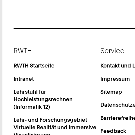
Footer
RWTH
Service
RWTH Startseite
Kontakt und 
Intranet
Impressum
Lehrstuhl für
Sitemap
Hochleistungsrechnen
Datenschutze
(Informatik 12)
Barrierefreih
Lehr- und Forschungsgebiet
Virtuelle Realität und Immersive
Feedback
Visualisierung