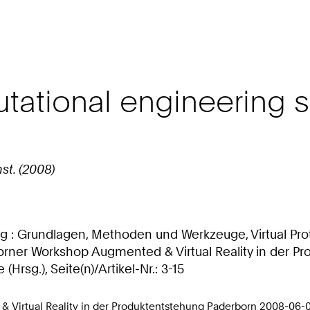
putational engineering 
nst. (2008)
g : Grundlagen, Methoden und Werkzeuge, Virtual Proto
orner Workshop Augmented & Virtual Reality in der Pro
sg.), Seite(n)/Artikel-Nr.: 3-15
& Virtual Reality in der Produktentstehung Paderborn 2008-06-