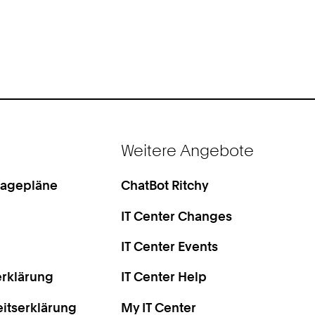
Weitere Angebote
Lagepläne
ChatBot Ritchy
IT Center Changes
IT Center Events
rklärung
IT Center Help
eitserklärung
My IT Center