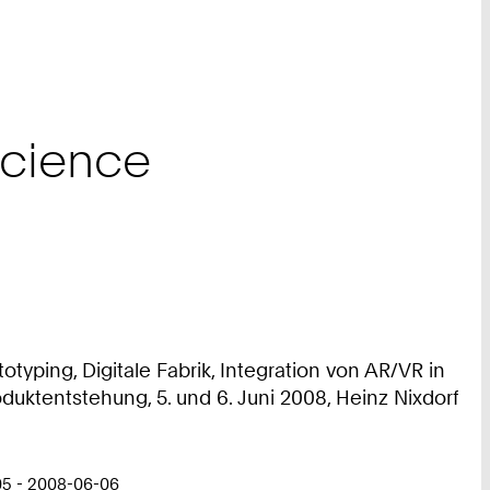
science
typing, Digitale Fabrik, Integration von AR/VR in
duktentstehung, 5. und 6. Juni 2008, Heinz Nixdorf
05 - 2008-06-06