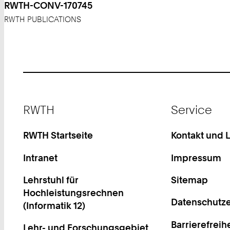
RWTH-CONV-170745
RWTH PUBLICATIONS
Footer
RWTH
Service
RWTH Startseite
Kontakt und 
Intranet
Impressum
Lehrstuhl für
Sitemap
Hochleistungsrechnen
Datenschutze
(Informatik 12)
Barrierefreih
Lehr- und Forschungsgebiet