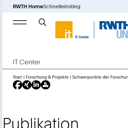
RWTH Home
Schnelleinstieg
Suche
nach
IT Center
Start
Forschung & Projekte
Schwerpunkte der Forschu
Publikation