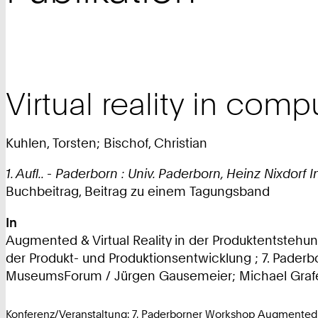
Virtual reality in com
Kuhlen, Torsten; Bischof, Christian
1. Aufl.. - Paderborn : Univ. Paderborn, Heinz Nixdorf I
Buchbeitrag, Beitrag zu einem Tagungsband
In
Augmented & Virtual Reality in der Produktentstehun
der Produkt- und Produktionsentwicklung ; 7. Paderb
MuseumsForum / Jürgen Gausemeier; Michael Grafe (Hr
Konferenz/Veranstaltung: 7. Paderborner Workshop Augmented 