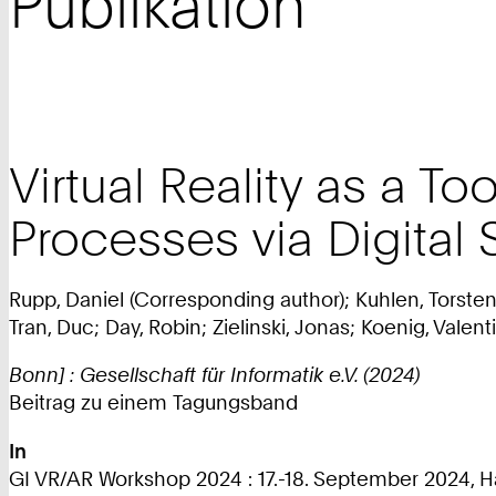
Publikation
Virtual Reality as a T
Processes via Digita
Rupp, Daniel (Corresponding author); Kuhlen, Torste
Tran, Duc; Day, Robin; Zielinski, Jonas; Koenig, Vale
Bonn] : Gesellschaft für Informatik e.V. (2024)
Beitrag zu einem Tagungsband
In
GI VR/AR Workshop 2024 : 17.-18. September 2024, Hamb