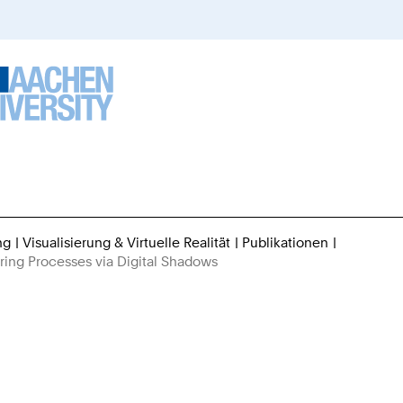
ng
Visualisierung & Virtuelle Realität
Publikationen
Sie
uring Processes via Digital Shadows
sind
hier: