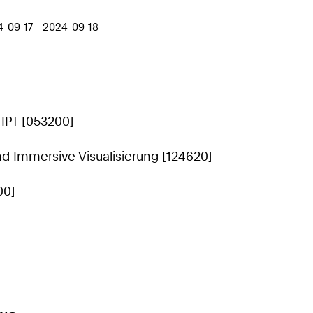
-09-17 - 2024-09-18
 IPT [053200]
nd Immersive Visualisierung [124620]
00]