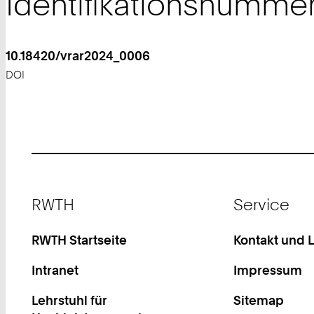
Identifikationsnumme
10.18420/vrar2024_0006
DOI
Footer
RWTH
Service
RWTH Startseite
Kontakt und 
Intranet
Impressum
Lehrstuhl für
Sitemap