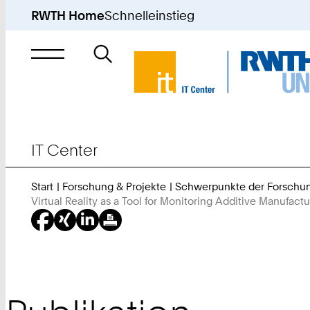
RWTH Home
Schnelleinstieg
Suche
nach
IT Center
Start
Forschung & Projekte
Schwerpunkte der Forschu
Virtual Reality as a Tool for Monitoring Additive Manufact