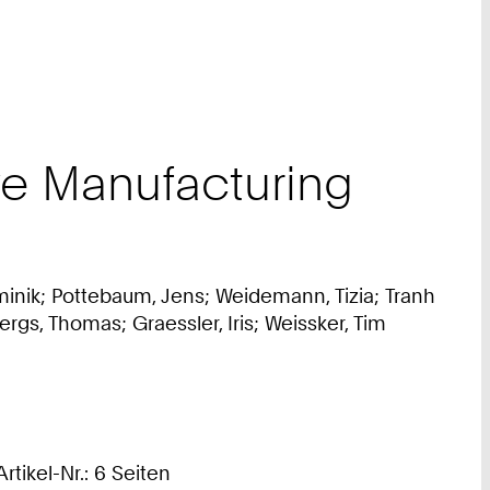
ive Manufacturing
minik; Pottebaum, Jens; Weidemann, Tizia; Tranh
rgs, Thomas; Graessler, Iris; Weissker, Tim
rtikel-Nr.: 6 Seiten