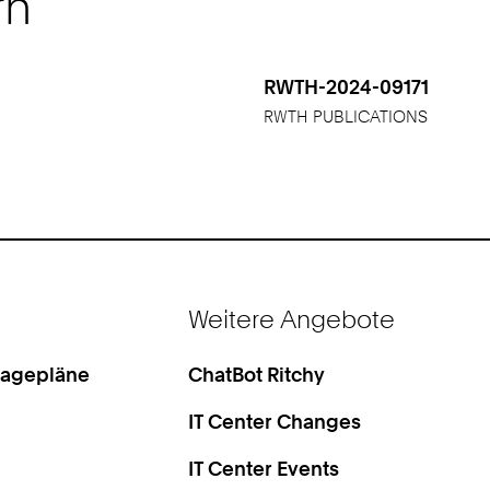
rn
RWTH-2024-09171
RWTH PUBLICATIONS
Weitere Angebote
Lagepläne
ChatBot Ritchy
IT Center Changes
IT Center Events