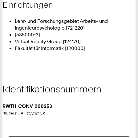
Einrichtungen
Lehr- und Forschungsgebiet Arbeits- und
Ingenieurpsychologie [721220]
[535000-3]
Virtual Reality Group [124170]
Fakultät für Informatik [120000]
Identifikationsnummern
RWTH-CONV-000253
RWTH PUBLICATIONS