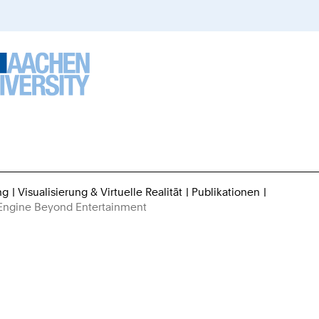
ng
Visualisierung & Virtuelle Realität
Publikationen
Sie
l Engine Beyond Entertainment
sind
hier: