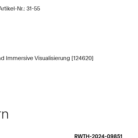
rtikel-Nr.: 31-55
nd Immersive Visualisierung [124620]
rn
RWTH-2024-09851