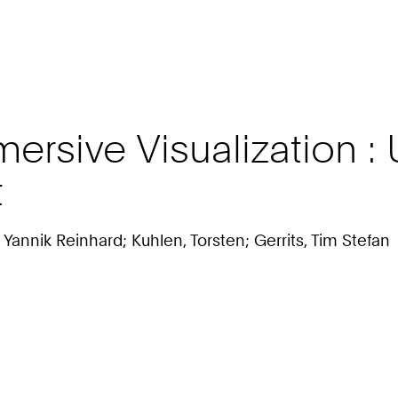
rsive Visualization : 
t
 Yannik Reinhard; Kuhlen, Torsten; Gerrits, Tim Stefan