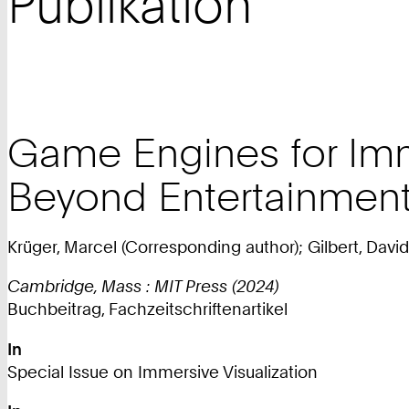
Publikation
Game Engines for Imme
Beyond Entertainmen
Krüger, Marcel (Corresponding author); Gilbert, David
Cambridge, Mass : MIT Press (2024)
Buchbeitrag, Fachzeitschriftenartikel
In
Special Issue on Immersive Visualization