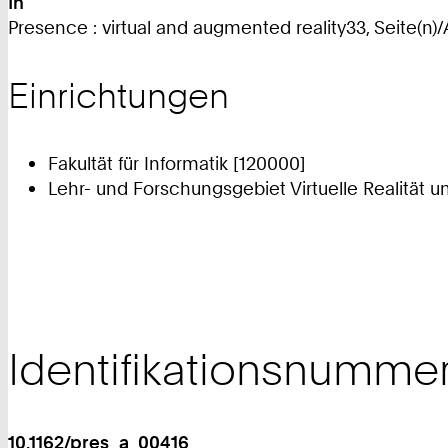
In
Presence : virtual and augmented reality33, Seite(n)/A
Einrichtungen
Fakultät für Informatik [120000]
Lehr- und Forschungsgebiet Virtuelle Realität u
Identifikationsnumme
10.1162/pres_a_00416