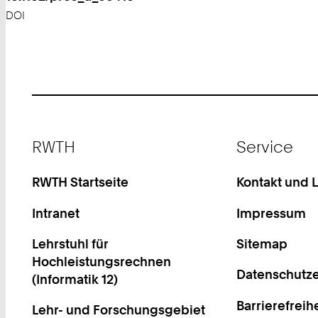
DOI
Footer
RWTH
Service
RWTH Startseite
Kontakt und 
Intranet
Impressum
Lehrstuhl für
Sitemap
Hochleistungsrechnen
Datenschutze
(Informatik 12)
Barrierefreih
Lehr- und Forschungsgebiet