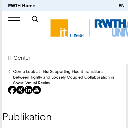
RWTH Home
EN
Suche
nach
IT Center
Sie
Come Look at This: Supporting Fluent Transitions
sind
between Tightly and Loosely Coupled Collaboration in
hier:
Social Virtual Reality
Publikation