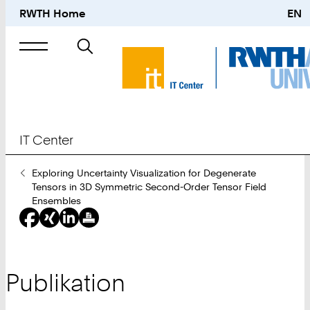
RWTH Home
EN
Suche
nach
IT Center
Sie
Exploring Uncertainty Visualization for Degenerate
sind
Tensors in 3D Symmetric Second-Order Tensor Field
hier:
Ensembles
Publikation