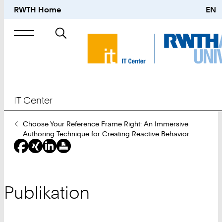
RWTH Home
EN
Suche
nach
IT Center
Sie
Choose Your Reference Frame Right: An Immersive
sind
Authoring Technique for Creating Reactive Behavior
hier:
Publikation