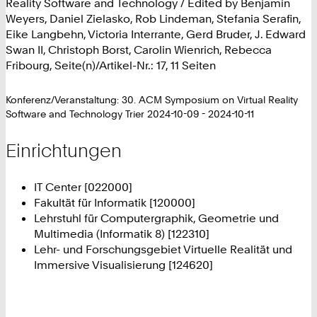
Reality Software and Technology / Edited by Benjamin
Weyers, Daniel Zielasko, Rob Lindeman, Stefania Serafin,
Eike Langbehn, Victoria Interrante, Gerd Bruder, J. Edward
Swan II, Christoph Borst, Carolin Wienrich, Rebecca
Fribourg, Seite(n)/Artikel-Nr.: 17, 11 Seiten
Konferenz/Veranstaltung: 30. ACM Symposium on Virtual Reality
Software and Technology Trier 2024-10-09 - 2024-10-11
Einrichtungen
IT Center [022000]
Fakultät für Informatik [120000]
Lehrstuhl für Computergraphik, Geometrie und
Multimedia (Informatik 8) [122310]
Lehr- und Forschungsgebiet Virtuelle Realität und
Immersive Visualisierung [124620]