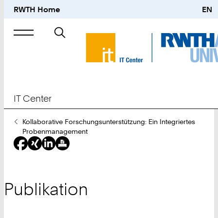
RWTH Home
EN
Suche
nach
IT Center
Sie
Kollaborative Forschungsunterstützung: Ein Integriertes
sind
Probenmanagement
hier:
Publikation