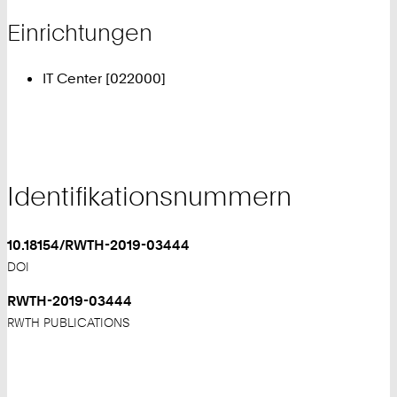
Einrichtungen
IT Center [022000]
Identifikationsnummern
10.18154/RWTH-2019-03444
DOI
RWTH-2019-03444
RWTH PUBLICATIONS