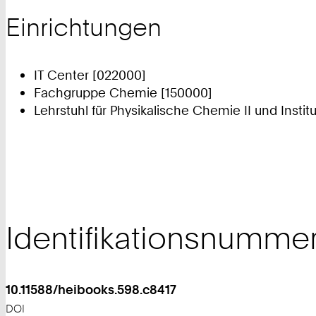
Einrichtungen
IT Center [022000]
Fachgruppe Chemie [150000]
Lehrstuhl für Physikalische Chemie II und Instit
Identifikationsnumme
10.11588/heibooks.598.c8417
DOI