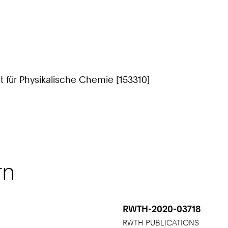
ut für Physikalische Chemie [153310]
rn
RWTH-2020-03718
RWTH PUBLICATIONS