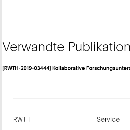
Verwandte Publikatio
[RWTH-2019-03444] Kollaborative Forschungsunter
Footer
RWTH
Service