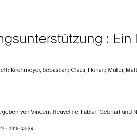
gsunterstützung : Ein 
tt; Kirchmeyer, Sebastian; Claus, Florian; Müller, Matt
egeben von Vincent Heuveline, Fabian Gebhart und Ni
27 - 2019-03-29