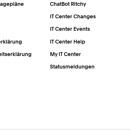
Lagepläne
ChatBot Ritchy
IT Center Changes
IT Center Events
rklärung
IT Center Help
eitserklärung
My IT Center
Statusmeldungen