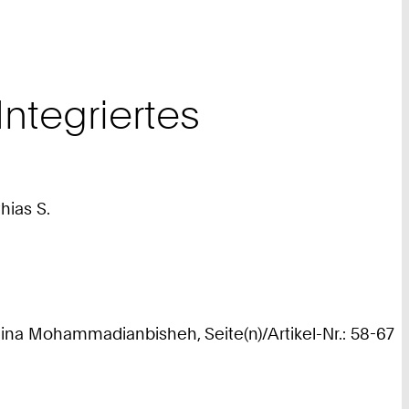
Integriertes
hias S.
na Mohammadianbisheh, Seite(n)/Artikel-Nr.: 58-67