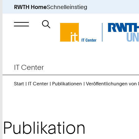
RWTH Home
Schnelleinstieg
Suche
nach
IT Center
Start
IT Center
Publikationen
Veröffentlichungen von
Publikation