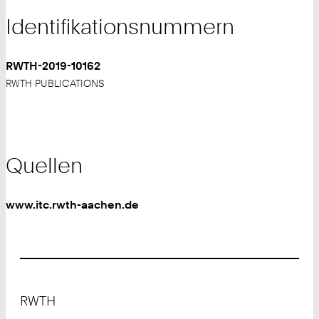
Identifikationsnummern
RWTH-2019-10162
RWTH PUBLICATIONS
Quellen
www.itc.rwth-aachen.de
Footer
RWTH