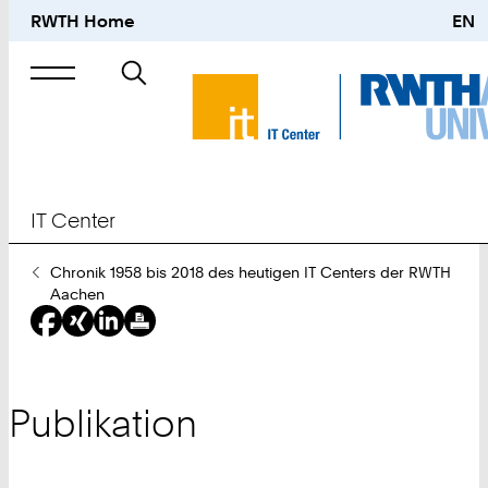
RWTH Home
EN
Suche
nach
IT Center
Sie
Chronik 1958 bis 2018 des heutigen IT Centers der RWTH
sind
Aachen
hier:
Publikation