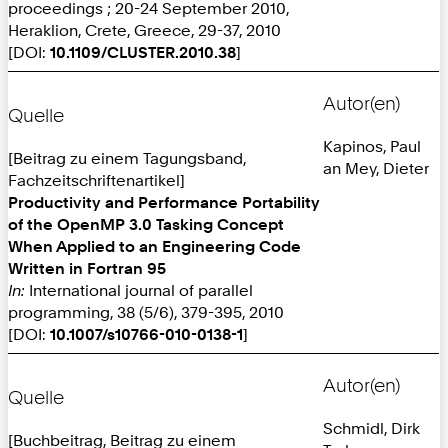
proceedings ; 20-24 September 2010,
Heraklion, Crete, Greece, 29-37, 2010
[DOI:
10.1109/CLUSTER.2010.38
]
Autor(en)
Quelle
Kapinos, Paul
[Beitrag zu einem Tagungsband,
an Mey, Dieter
Fachzeitschriftenartikel]
Productivity and Performance Portability
of the OpenMP 3.0 Tasking Concept
When Applied to an Engineering Code
Written in Fortran 95
In:
International journal of parallel
programming, 38 (5/6), 379-395, 2010
[DOI:
10.1007/s10766-010-0138-1
]
Autor(en)
Quelle
Schmidl, Dirk
[Buchbeitrag, Beitrag zu einem