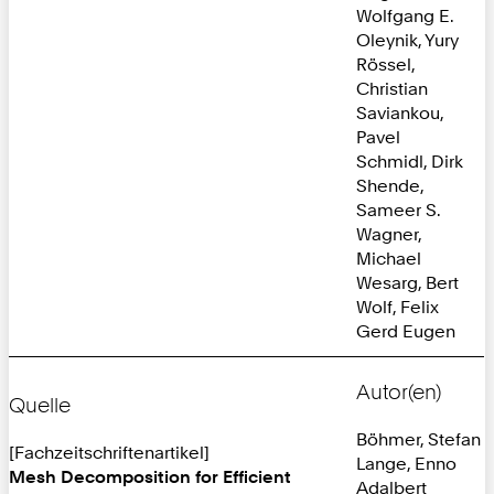
Wolfgang E.
Oleynik, Yury
Rössel,
Christian
Saviankou,
Pavel
Schmidl, Dirk
Shende,
Sameer S.
Wagner,
Michael
Wesarg, Bert
Wolf, Felix
Gerd Eugen
Autor(en)
Quelle
Böhmer, Stefan
[Fachzeitschriftenartikel]
Lange, Enno
Mesh Decomposition for Efficient
Adalbert