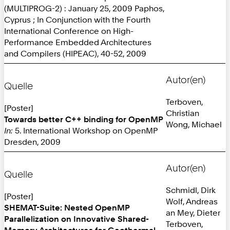
(MULTIPROG-2) : January 25, 2009 Paphos,
Cyprus ; In Conjunction with the Fourth
International Conference on High-
Performance Embedded Architectures
and Compilers (HIPEAC), 40-52, 2009
Autor(en)
Quelle
Terboven,
[Poster]
Christian
Towards better C++ binding for OpenMP
Wong, Michael
In:
5. International Workshop on OpenMP
Dresden, 2009
Autor(en)
Quelle
Schmidl, Dirk
[Poster]
Wolf, Andreas
SHEMAT-Suite: Nested OpenMP
an Mey, Dieter
Parallelization on Innovative Shared-
Terboven,
Memory Architectures for Geothermal