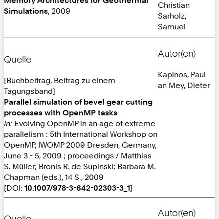
Christian
Simulations
, 2009
Sarholz,
Samuel
Autor(en)
Quelle
Kapinos, Paul
[Buchbeitrag, Beitrag zu einem
an Mey, Dieter
Tagungsband]
Parallel simulation of bevel gear cutting
processes with OpenMP tasks
In:
Evolving OpenMP in an age of extreme
parallelism : 5th International Workshop on
OpenMP, IWOMP 2009 Dresden, Germany,
June 3 - 5, 2009 ; proceedings / Matthias
S. Müller; Bronis R. de Supinski; Barbara M.
Chapman (eds.), 14 S., 2009
[DOI:
10.1007/978-3-642-02303-3_1
]
Autor(en)
Quelle