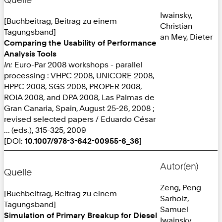
Iwainsky,
[Buchbeitrag, Beitrag zu einem
Christian
Tagungsband]
an Mey, Dieter
Comparing the Usability of Performance
Analysis Tools
In:
Euro-Par 2008 workshops - parallel
processing : VHPC 2008, UNICORE 2008,
HPPC 2008, SGS 2008, PROPER 2008,
ROIA 2008, and DPA 2008, Las Palmas de
Gran Canaria, Spain, August 25-26, 2008 ;
revised selected papers / Eduardo César
... (eds.), 315-325, 2009
[DOI:
10.1007/978-3-642-00955-6_36
]
Autor(en)
Quelle
Zeng, Peng
[Buchbeitrag, Beitrag zu einem
Sarholz,
Tagungsband]
Samuel
Simulation of Primary Breakup for Diesel
Iwainsky,