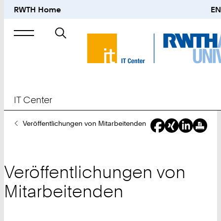
RWTH Home
EN
Suche
nach
IT Center
Sie
Veröffentlichungen von Mitarbeitenden
sind
hier:
Veröffentlichungen von
Mitarbeitenden