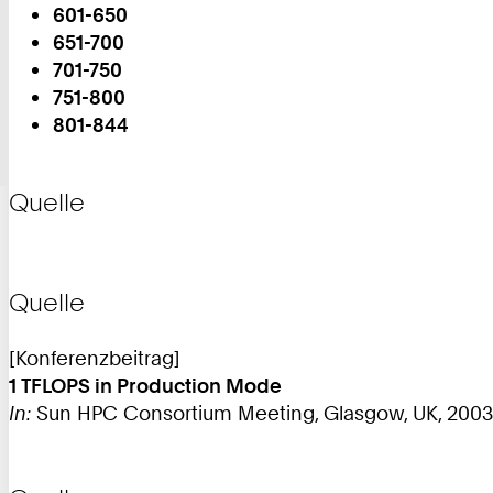
601-650
651-700
701-750
751-800
801-844
Sie
sind
auf
Quelle
Seite:
Quelle
[Konferenzbeitrag]
1 TFLOPS in Production Mode
In:
Sun HPC Consortium Meeting, Glasgow, UK, 2003