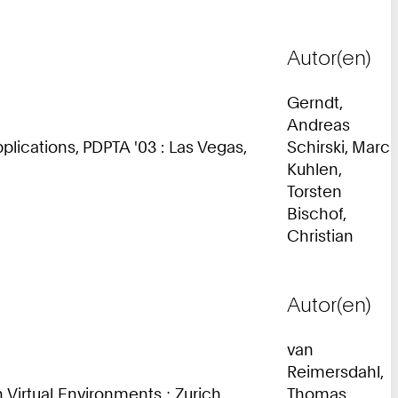
Autor(en)
Gerndt,
Andreas
lications, PDPTA '03 : Las Vegas,
Schirski, Marc
Kuhlen,
Torsten
Bischof,
Christian
Autor(en)
van
Reimersdahl,
irtual Environments ; Zurich,
Thomas