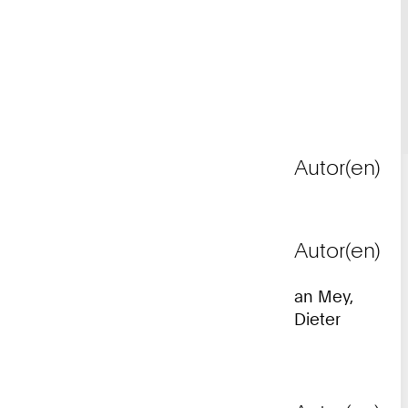
Autor(en)
Autor(en)
an Mey,
Dieter