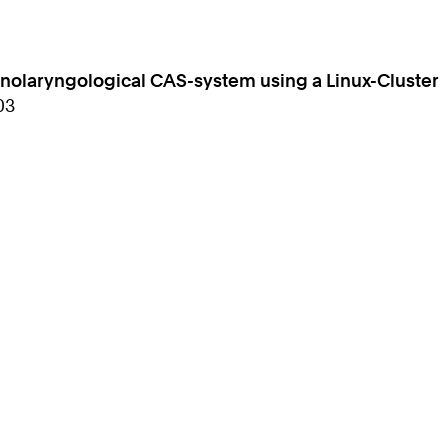
inolaryngological CAS-system using a Linux-Cluster
03