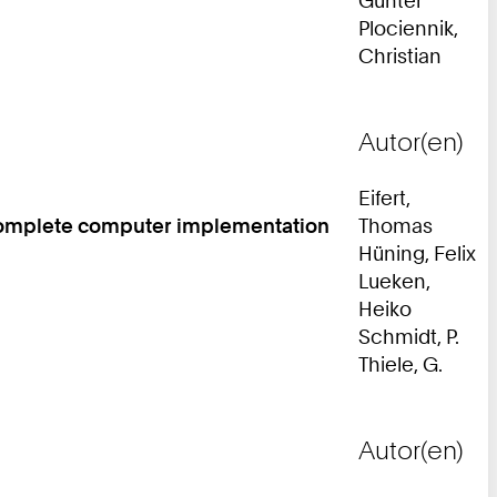
Plociennik,
Christian
Autor(en)
Eifert,
 complete computer implementation
Thomas
Hüning, Felix
Lueken,
Heiko
Schmidt, P.
Thiele, G.
Autor(en)