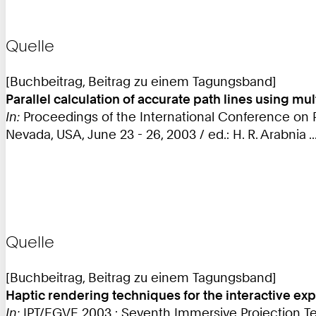
Quelle
[Buchbeitrag, Beitrag zu einem Tagungsband]
Parallel calculation of accurate path lines using 
In:
Proceedings of the International Conference on Pa
Nevada, USA, June 23 - 26, 2003 / ed.: H. R. Arabnia ..
Quelle
[Buchbeitrag, Beitrag zu einem Tagungsband]
Haptic rendering techniques for the interactive exp
In:
IPT/EGVE 2003 : Seventh Immersive Projection Te