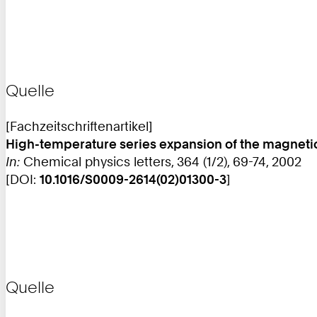
Quelle
[Fachzeitschriftenartikel]
High-temperature series expansion of the magneti
In:
Chemical physics letters, 364 (1/2), 69-74, 2002
[DOI:
10.1016/S0009-2614(02)01300-3
]
Quelle