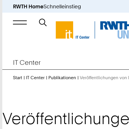
RWTH Home
Schnelleinstieg
Suche
nach
IT Center
Start
IT Center
Publikationen
Veröffentlichungen von
Veröffentlichung