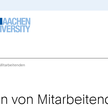
 Mitarbeitenden
Sie
sind
hier:
en von Mitarbeite