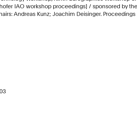
unhofer IAO workshop proceedings] / sponsored by the
rs: Andreas Kunz; Joachim Deisinger. Proceedings e
003