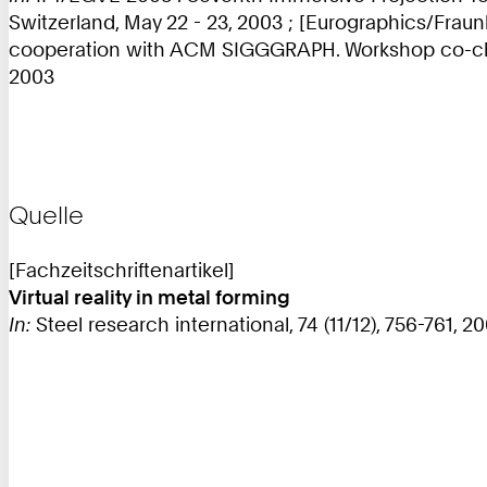
Switzerland, May 22 - 23, 2003 ; [Eurographics/Fra
cooperation with ACM SIGGGRAPH. Workshop co-chai
2003
Quelle
[Fachzeitschriftenartikel]
Virtual reality in metal forming
In:
Steel research international, 74 (11/12), 756-761, 2