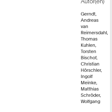
Autor(en)
Gerndt,
Andreas
van
Reimersdahl,
Thomas
Kuhlen,
Torsten
Bischof,
Christian
Hörschler,
Ingolf
Meinke,
Matthias
Schröder,
Wolfgang