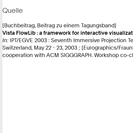
Quelle
[Buchbeitrag, Beitrag zu einem Tagungsband]
Vista FlowLib : a framework for interactive visualiz
In:
IPT/EGVE 2003 : Seventh Immersive Projection Te
Switzerland, May 22 - 23, 2003 ; [Eurographics/Fra
cooperation with ACM SIGGGRAPH. Workshop co-chai