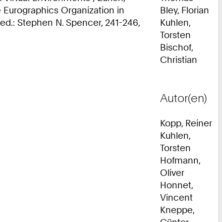
 Eurographics Organization in
Bley, Florian
d.: Stephen N. Spencer, 241-246,
Kuhlen,
Torsten
Bischof,
Christian
Autor(en)
Kopp, Reiner
Kuhlen,
Torsten
Hofmann,
Oliver
Honnet,
Vincent
Kneppe,
Günter