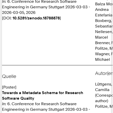
In:
6. Conference for Research Software
Balza Mor
Engineering in Germany Stuttgart 2026-03-03 -
Andrea
2026-03-05, 2026
Estefania
[DOI:
10.5281/zenodo.18788878
]
Boxberg,
Sebastia
Nellesen,
Marcel
Brenner, 
Politze, M
Wagner, F
Michael
Autor(en
Quelle
Lüttgens,
[Poster]
Camilla
Towards a Metadata Schema for Research
(Corresp
Software Quality
author)
In:
6. Conference for Research Software
Politze, M
Engineering in Germany Stuttgart 2026-03-03 -