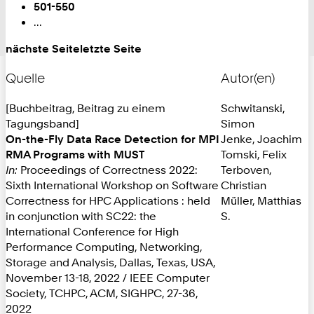
501-550
...
nächste Seite
letzte Seite
Quelle
Autor(en)
[Buchbeitrag, Beitrag zu einem
Schwitanski,
Tagungsband]
Simon
On-the-Fly Data Race Detection for MPI
Jenke, Joachim
RMA Programs with MUST
Tomski, Felix
In:
Proceedings of Correctness 2022:
Terboven,
Sixth International Workshop on Software
Christian
Correctness for HPC Applications : held
Müller, Matthias
in conjunction with SC22: the
S.
International Conference for High
Performance Computing, Networking,
Storage and Analysis, Dallas, Texas, USA,
November 13-18, 2022 / IEEE Computer
Society, TCHPC, ACM, SIGHPC, 27-36,
2022