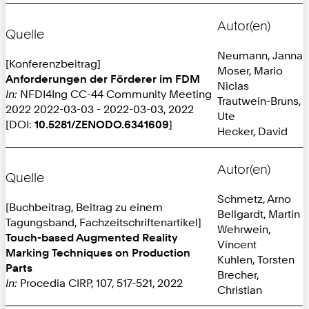
Autor(en)
Quelle
Neumann, Janna
[Konferenzbeitrag]
Moser, Mario
Anforderungen der Förderer im FDM
Niclas
In:
NFDI4Ing CC-44 Community Meeting
Trautwein-Bruns,
2022 2022-03-03 - 2022-03-03, 2022
Ute
[DOI:
10.5281/ZENODO.6341609
]
Hecker, David
Autor(en)
Quelle
Schmetz, Arno
[Buchbeitrag, Beitrag zu einem
Bellgardt, Martin
Tagungsband, Fachzeitschriftenartikel]
Wehrwein,
Touch-based Augmented Reality
Vincent
Marking Techniques on Production
Kuhlen, Torsten
Parts
Brecher,
In:
Procedia CIRP, 107, 517-521, 2022
Christian