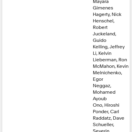
Mayara
Gimenes
Hagerty, Nick
Henschel,
Robert
Juckeland,
Guido
Kelling, Jeffrey
Li, Kelvin
Lieberman, Ron
McMahon, Kevin
Melnichenko,
Egor
Neggaz,
Mohamed
Ayoub
Ono, Hiroshi
Ponder, Carl
Raddatz, Dave
Schueller,
Severin