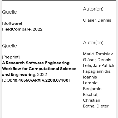
Autor(en)
Quelle
Gläser, Dennis
[Software]
FieldCompare
, 2022
Autor(en)
Quelle
Marić, Tomislav
[Preprint]
Gläser, Dennis
A Research Software Engineering
Lehr, Jan-Patrick
Workflow for Computational Science
Papagiannidis,
and Engineering
, 2022
Ioannis
[DOI:
10.48550/ARXIV.2208.07460
]
Lambie,
Benjamin
Bischof,
Christian
Bothe, Dieter