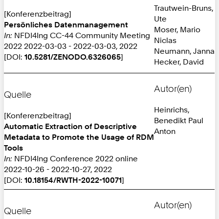
Trautwein-Bruns,
[Konferenzbeitrag]
Ute
Persönliches Datenmanagement
Moser, Mario
In:
NFDI4Ing CC-44 Community Meeting
Niclas
2022 2022-03-03 - 2022-03-03, 2022
Neumann, Janna
[DOI:
10.5281/ZENODO.6326065
]
Hecker, David
Autor(en)
Quelle
Heinrichs,
[Konferenzbeitrag]
Benedikt Paul
Automatic Extraction of Descriptive
Anton
Metadata to Promote the Usage of RDM
Tools
In:
NFDI4Ing Conference 2022 online
2022-10-26 - 2022-10-27, 2022
[DOI:
10.18154/RWTH-2022-10071
]
Autor(en)
Quelle