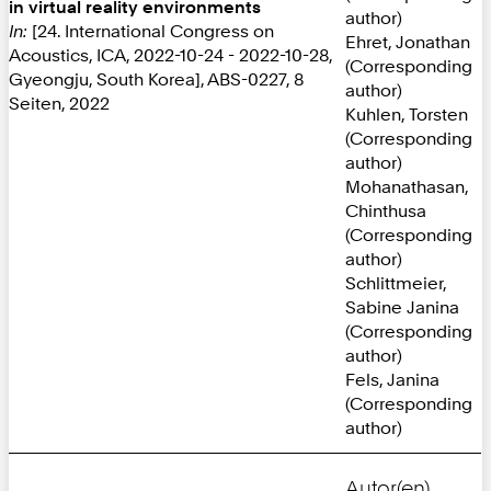
in virtual reality environments
author)
In:
[24. International Congress on
Ehret, Jonathan
Acoustics, ICA, 2022-10-24 - 2022-10-28,
(Corresponding
Gyeongju, South Korea], ABS-0227, 8
author)
Seiten, 2022
Kuhlen, Torsten
(Corresponding
author)
Mohanathasan,
Chinthusa
(Corresponding
author)
Schlittmeier,
Sabine Janina
(Corresponding
author)
Fels, Janina
(Corresponding
author)
Autor(en)