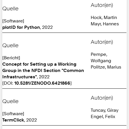
Autor(en)
Quelle
Hock, Martin
[Software]
Mayr, Hannes
plotID for Python
, 2022
Autor(en)
Quelle
Pempe,
[Bericht]
Wolfgang
Concept for Setting up a Working
Politze, Marius
Group in the NFDI Section "Common
Infrastructures"
, 2022
[DOI:
10.5281/ZENODO.6421866
]
Autor(en)
Quelle
Tuncay, Giray
[Software]
Engel, Felix
TermClick
, 2022