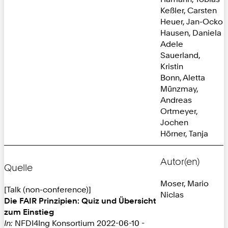
Keßler, Carsten
Heuer, Jan-Ocko
Hausen, Daniela
Adele
Sauerland,
Kristin
Bonn, Aletta
Münzmay,
Andreas
Ortmeyer,
Jochen
Hörner, Tanja
Autor(en)
Quelle
Moser, Mario
[Talk (non-conference)]
Niclas
Die FAIR Prinzipien: Quiz und Übersicht
zum Einstieg
In:
NFDI4Ing Konsortium 2022-06-10 -