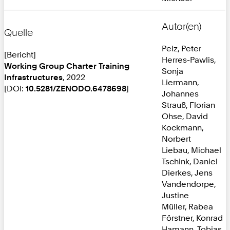
Autor(en)
Quelle
Pelz, Peter
[Bericht]
Herres-Pawlis,
Working Group Charter Training
Sonja
Infrastructures
, 2022
Liermann,
[DOI:
10.5281/ZENODO.6478698
]
Johannes
Strauß, Florian
Ohse, David
Kockmann,
Norbert
Liebau, Michael
Tschink, Daniel
Dierkes, Jens
Vandendorpe,
Justine
Müller, Rabea
Förstner, Konrad
Hamann, Tobias