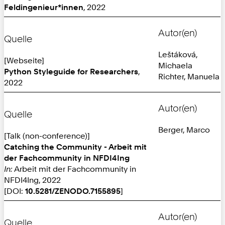
Feldingenieur*innen
, 2022
Autor(en)
Quelle
Leštáková,
[Webseite]
Michaela
Python Styleguide for Researchers
,
Richter, Manuela
2022
Autor(en)
Quelle
Berger, Marco
[Talk (non-conference)]
Catching the Community - Arbeit mit
der Fachcommunity in NFDI4Ing
In:
Arbeit mit der Fachcommunity in
NFDI4Ing, 2022
[DOI:
10.5281/ZENODO.7155895
]
Autor(en)
Quelle