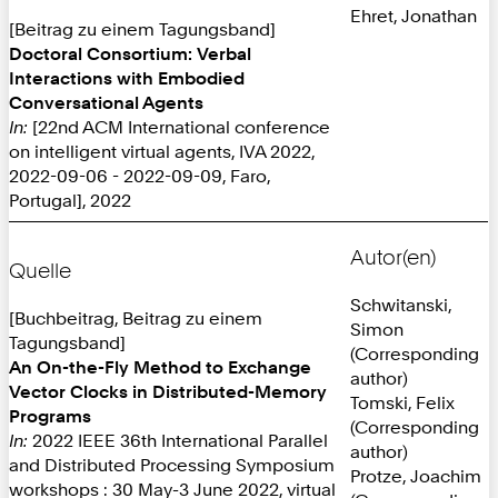
Ehret, Jonathan
[Beitrag zu einem Tagungsband]
Doctoral Consortium: Verbal
Interactions with Embodied
Conversational Agents
In:
[22nd ACM International conference
on intelligent virtual agents, IVA 2022,
2022-09-06 - 2022-09-09, Faro,
Portugal], 2022
Autor(en)
Quelle
Schwitanski,
[Buchbeitrag, Beitrag zu einem
Simon
Tagungsband]
(Corresponding
An On-the-Fly Method to Exchange
author)
Vector Clocks in Distributed-Memory
Tomski, Felix
Programs
(Corresponding
In:
2022 IEEE 36th International Parallel
author)
and Distributed Processing Symposium
Protze, Joachim
workshops : 30 May-3 June 2022, virtual