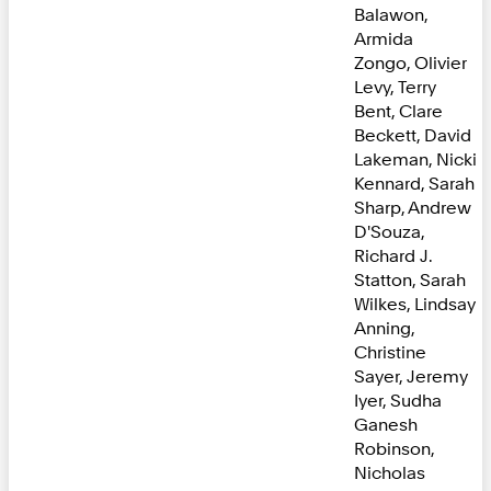
Balawon,
Armida
Zongo, Olivier
Levy, Terry
Bent, Clare
Beckett, David
Lakeman, Nicki
Kennard, Sarah
Sharp, Andrew
D'Souza,
Richard J.
Statton, Sarah
Wilkes, Lindsay
Anning,
Christine
Sayer, Jeremy
Iyer, Sudha
Ganesh
Robinson,
Nicholas