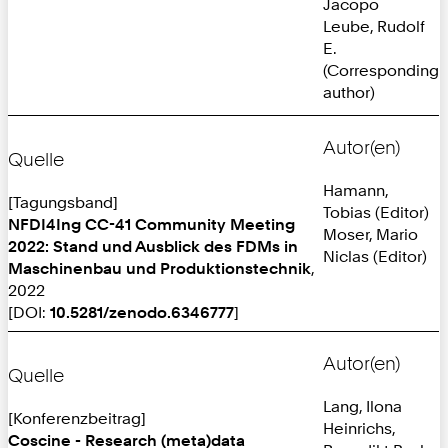
Jacopo
Leube, Rudolf
E.
(Corresponding
author)
Autor(en)
Quelle
Hamann,
[Tagungsband]
Tobias (Editor)
NFDI4Ing CC-41 Community Meeting
Moser, Mario
2022: Stand und Ausblick des FDMs in
Niclas (Editor)
Maschinenbau und Produktionstechnik
,
2022
[DOI:
10.5281/zenodo.6346777
]
Autor(en)
Quelle
Lang, Ilona
[Konferenzbeitrag]
Heinrichs,
Coscine - Research (meta)data