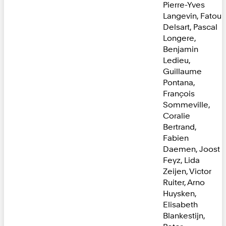
Pierre-Yves
Langevin, Fatou
Delsart, Pascal
Longere,
Benjamin
Ledieu,
Guillaume
Pontana,
François
Sommeville,
Coralie
Bertrand,
Fabien
Daemen, Joost
Feyz, Lida
Zeijen, Victor
Ruiter, Arno
Huysken,
Elisabeth
Blankestijn,