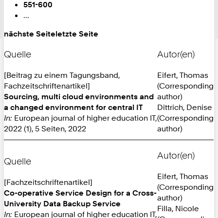
551-600
...
nächste Seite
letzte Seite
Quelle
Autor(en)
[Beitrag zu einem Tagungsband,
Eifert, Thomas
Fachzeitschriftenartikel]
(Corresponding
Sourcing, multi cloud environments and
author)
a changed environment for central IT
Dittrich, Denise
In:
European journal of higher education IT,
(Corresponding
2022 (1), 5 Seiten, 2022
author)
Autor(en)
Quelle
Eifert, Thomas
[Fachzeitschriftenartikel]
(Corresponding
Co-operative Service Design for a Cross-
author)
University Data Backup Service
Filla, Nicole
In:
European journal of higher education IT,