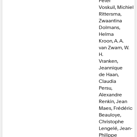
Peter
Voskuil, Michiel
Rittersma,
Zwaantina
Dolmans,
Helma
Kroon, A. A.
van Zwam, W.
H.
Vranken,
Jeannique
de Haan,
Claudia
Persu,
Alexandre
Renkin, Jean
Maes, Frédéric
Beauloye,
Christophe
Lengelé, Jean-
Philippe