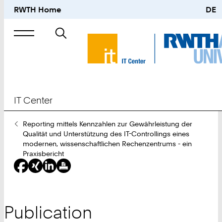
RWTH Home
DE
Search
for
IT Center
You
Reporting mittels Kennzahlen zur Gewährleistung der
Are
Qualität und Unterstützung des IT-Controllings eines
Here:
modernen, wissenschaftlichen Rechenzentrums - ein
Praxisbericht
Publication