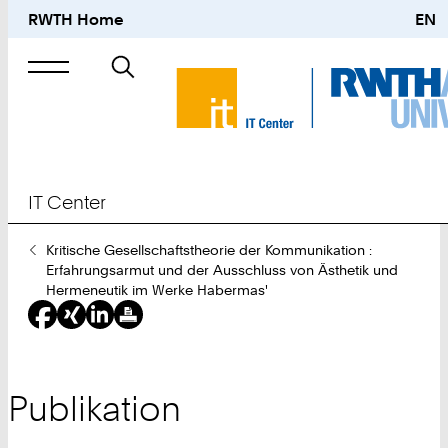
RWTH Home
EN
Suche
nach
IT Center
Sie
Kritische Gesellschaftstheorie der Kommunikation :
sind
Erfahrungsarmut und der Ausschluss von Ästhetik und
hier:
Hermeneutik im Werke Habermas'
Publikation