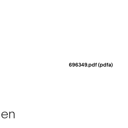
696349.pdf (pdfa)
nen