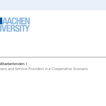
 Mitarbeitenden
Sie
sers and Service Providers in a Cooperative Scenario
sind
hier: