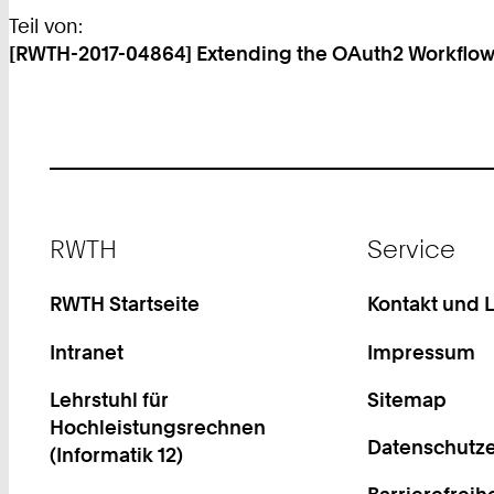
Teil von:
[RWTH-2017-04864] Extending the OAuth2 Workflow t
Footer
RWTH
Service
RWTH Startseite
Kontakt und 
Intranet
Impressum
Lehrstuhl für
Sitemap
Hochleistungsrechnen
Datenschutze
(Informatik 12)