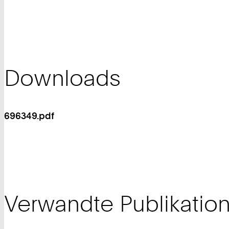
Downloads
696349.pdf
Verwandte Publikatio