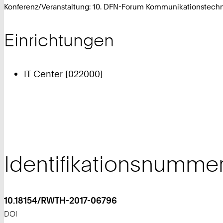
Konferenz/Veranstaltung: 10. DFN-Forum Kommunikationstechno
Einrichtungen
IT Center [022000]
Identifikationsnumme
10.18154/RWTH-2017-06796
DOI