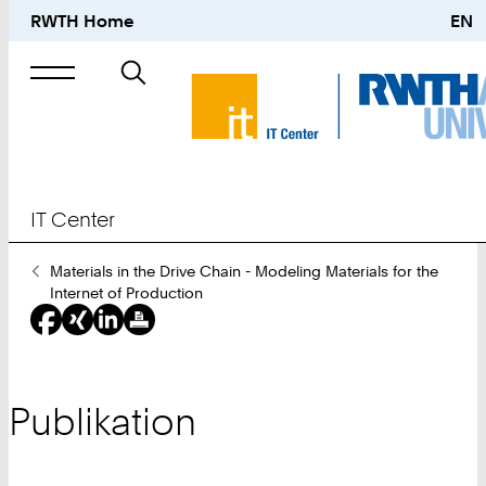
RWTH Home
EN
Suche
nach
IT Center
Sie
Materials in the Drive Chain - Modeling Materials for the
sind
Internet of Production
hier:
Publikation