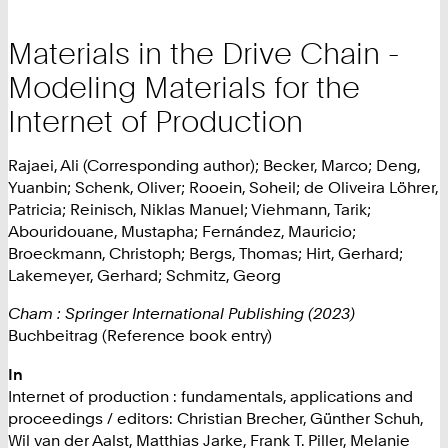
Materials in the Drive Chain -
Modeling Materials for the
Internet of Production
Rajaei, Ali (Corresponding author); Becker, Marco; Deng,
Yuanbin; Schenk, Oliver; Rooein, Soheil; de Oliveira Löhrer,
Patricia; Reinisch, Niklas Manuel; Viehmann, Tarik;
Abouridouane, Mustapha; Fernández, Mauricio;
Broeckmann, Christoph; Bergs, Thomas; Hirt, Gerhard;
Lakemeyer, Gerhard; Schmitz, Georg
Cham : Springer International Publishing (2023)
Buchbeitrag (Reference book entry)
In
Internet of production : fundamentals, applications and
proceedings / editors: Christian Brecher, Günther Schuh,
Wil van der Aalst, Matthias Jarke, Frank T. Piller, Melanie