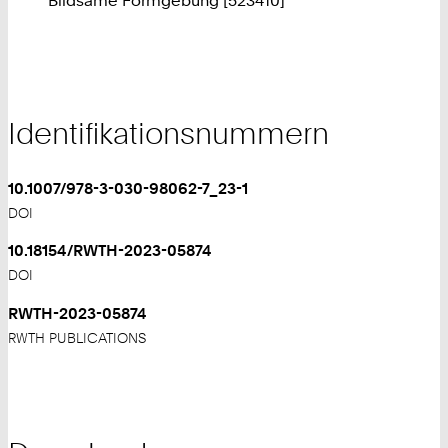
Identifikationsnummern
10.1007/978-3-030-98062-7_23-1
DOI
10.18154/RWTH-2023-05874
DOI
RWTH-2023-05874
RWTH PUBLICATIONS