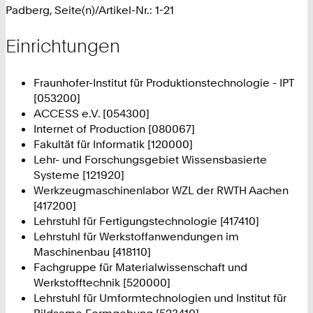
Padberg, Seite(n)/Artikel-Nr.: 1-21
Einrichtungen
Fraunhofer-Institut für Produktionstechnologie - IPT
[053200]
ACCESS e.V. [054300]
Internet of Production [080067]
Fakultät für Informatik [120000]
Lehr- und Forschungsgebiet Wissensbasierte
Systeme [121920]
Werkzeugmaschinenlabor WZL der RWTH Aachen
[417200]
Lehrstuhl für Fertigungstechnologie [417410]
Lehrstuhl für Werkstoffanwendungen im
Maschinenbau [418110]
Fachgruppe für Materialwissenschaft und
Werkstofftechnik [520000]
Lehrstuhl für Umformtechnologien und Institut für
Bildsame Formgebung [523410]