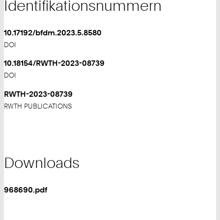
Identifikationsnummern
10.17192/bfdm.2023.5.8580
DOI
10.18154/RWTH-2023-08739
DOI
RWTH-2023-08739
RWTH PUBLICATIONS
Downloads
968690.pdf