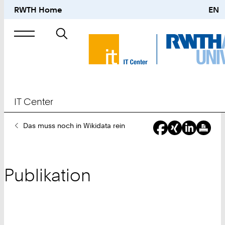
RWTH Home
EN
Suche
nach
IT Center
Sie
Das muss noch in Wikidata rein
sind
hier:
Publikation