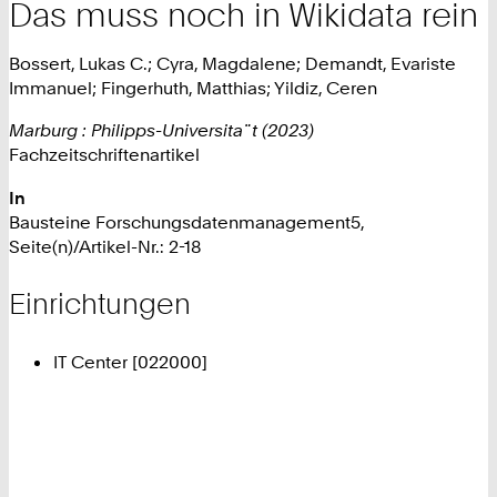
Das muss noch in Wikidata rein
Bossert, Lukas C.; Cyra, Magdalene; Demandt, Evariste
Immanuel; Fingerhuth, Matthias; Yildiz, Ceren
Marburg : Philipps-Universita¨t (2023)
Fachzeitschriftenartikel
In
Bausteine Forschungsdatenmanagement5,
Seite(n)/Artikel-Nr.: 2-18
Einrichtungen
IT Center [022000]