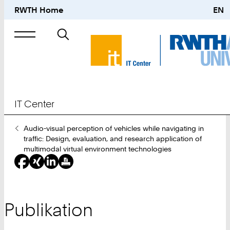
RWTH Home
EN
Suche
nach
IT Center
Sie
Audio-visual perception of vehicles while navigating in
sind
traffic: Design, evaluation, and research application of
hier:
multimodal virtual environment technologies
Publikation