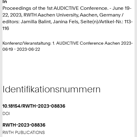
In
Proceedings of the 1st AUDICTIVE Conference. - June 19-
22, 2023, RWTH Aachen University, Aachen, Germany /
editors: Jamilla Balint, Janina Fels, Seite(n)/Artikel-Nr.: 113-
116
Konferenz/Veranstaltung: 1. AUDICTIVE Conference Aachen 2023-
06-19 - 2023-06-22
Identifikationsnummern
10.18154/RWTH-2023-08836
DOI
RWTH-2023-08836
RWTH PUBLICATIONS